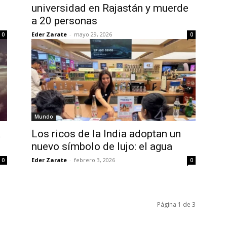
universidad en Rajastán y muerde
a 20 personas
Eder Zarate
-
mayo 29, 2026
0
0
Mundo
a
Los ricos de la India adoptan un
nuevo símbolo de lujo: el agua
Eder Zarate
-
febrero 3, 2026
0
0
Página 1 de 3