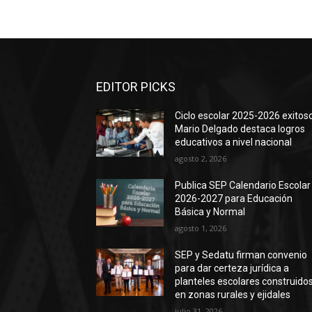
EDITOR PICKS
Ciclo escolar 2025-2026 exitoso
Mario Delgado destaca logros
educativos a nivel nacional
agosto 2, 2026
Publica SEP Calendario Escolar
2026-2027 para Educación
Básica y Normal
agosto 1, 2026
SEP y Sedatu firman convenio
para dar certeza jurídica a
planteles escolares construido
en zonas rurales y ejidales
julio 31, 2026