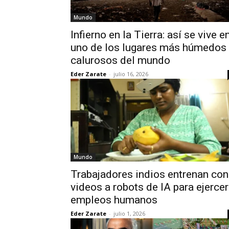
Mundo
Infierno en la Tierra: así se vive e
uno de los lugares más húmedos 
calurosos del mundo
Eder Zarate
-
julio 16, 2026
Mundo
Trabajadores indios entrenan con
videos a robots de IA para ejercer
empleos humanos
Eder Zarate
-
julio 1, 2026