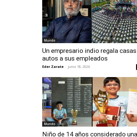
Mundo
Un empresario indio regala casas
autos a sus empleados
Eder Zarate
-
junio 18, 2026
Mundo
Niño de 14 años considerado un