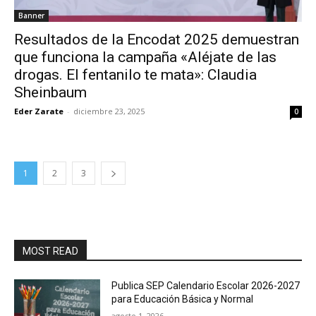
Banner
Resultados de la Encodat 2025 demuestran
que funciona la campaña «Aléjate de las
drogas. El fentanilo te mata»: Claudia
Sheinbaum
Eder Zarate
-
diciembre 23, 2025
0
1
2
3
MOST READ
Publica SEP Calendario Escolar 2026-2027
para Educación Básica y Normal
agosto 1, 2026