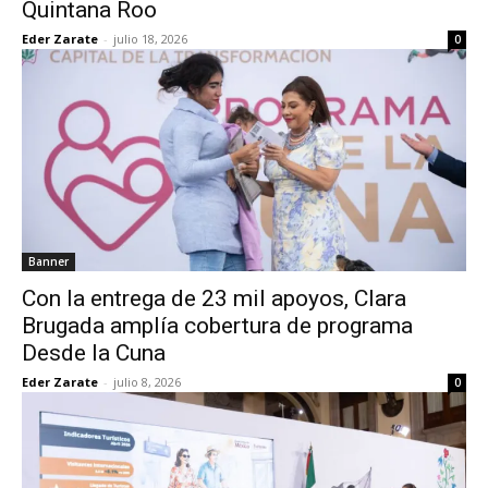
Quintana Roo
Eder Zarate
-
julio 18, 2026
0
Banner
Con la entrega de 23 mil apoyos, Clara
Brugada amplía cobertura de programa
Desde la Cuna
Eder Zarate
-
julio 8, 2026
0