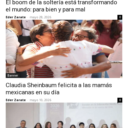
El boom de la soltería está transformando
el mundo: para bien y para mal
Eder Zarate
-
mayo 28, 2026
0
Banner
Claudia Sheinbaum felicita a las mamás
mexicanas en su día
Eder Zarate
-
mayo 10, 2026
0