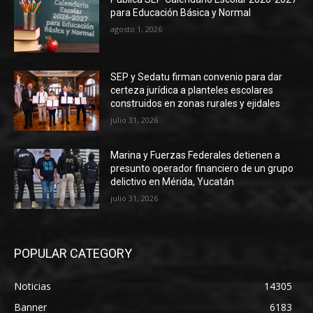
para Educación Básica y Normal
agosto 1, 2026
SEP y Sedatu firman convenio para dar
certeza jurídica a planteles escolares
construidos en zonas rurales y ejidales
julio 31, 2026
Marina y Fuerzas Federales detienen a
presunto operador financiero de un grupo
delictivo en Mérida, Yucatán
julio 31, 2026
POPULAR CATEGORY
Noticias
14305
Banner
6183