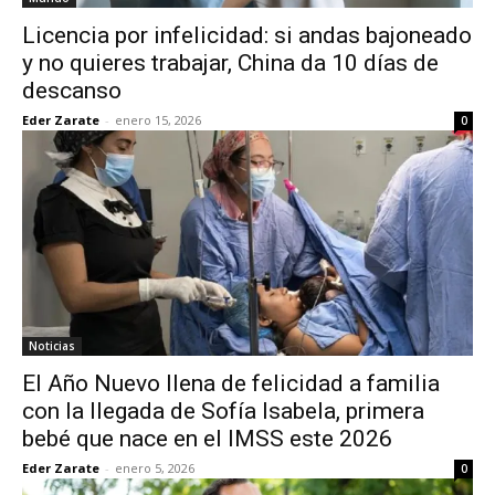
Licencia por infelicidad: si andas bajoneado
y no quieres trabajar, China da 10 días de
descanso
Eder Zarate
-
enero 15, 2026
0
Noticias
El Año Nuevo llena de felicidad a familia
con la llegada de Sofía Isabela, primera
bebé que nace en el IMSS este 2026
Eder Zarate
-
enero 5, 2026
0