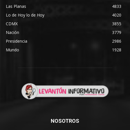
Las Planas
4833
Lo de Hoy lo de Hoy
4020
CDMX
3855
Nación
3779
Presidencia
2986
Mundo
1928
NOSOTROS