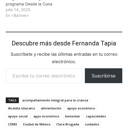
programa Desde la Cuna
julio 14, 2025
En «Banner»
Descubre más desde Fernanda Tapia
Suscríbete y recibe las últimas entradas en tu correo
electrónico.
Escribe tu correo electrónico…
Suscribirse
TAGS
acompañamiento integral para la crianza
Alcaldía Iztacalco
alimentación
apoyo económico
apoyo social
apyo económico
bienestar
capacidades
CDMX
Ciudad de México
Clara Brugada
cuidados