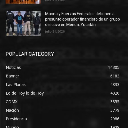
Marina y Fuerzas Federales detienen a
presunto operador financiero de un grupo
delictivo en Mérida, Yucatán
julio 31, 2026
POPULAR CATEGORY
Noticias
14305
Banner
6183
Las Planas
4833
Lo de Hoy lo de Hoy
4020
CDMX
3855
Nación
3779
Presidencia
2986
Mundo
1928