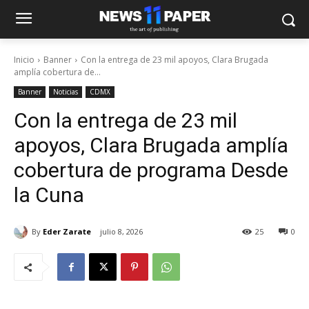
Inicio
Banner
Con la entrega de 23 mil apoyos, Clara Brugada
amplía cobertura de...
Banner
Noticias
CDMX
Con la entrega de 23 mil
apoyos, Clara Brugada amplía
cobertura de programa Desde
la Cuna
By
Eder Zarate
julio 8, 2026
25
0