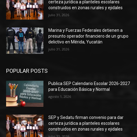
certeza jurídica a planteles escolares
construidos en zonas rurales y ejidales
julio 31, 2026
Marina y Fuerzas Federales detienen a
presunto operador financiero de un grupo
delictivo en Mérida, Yucatán
julio 31, 2026
POPULAR POSTS
Publica SEP Calendario Escolar 2026-2027
para Educación Básica y Normal
agosto 1, 2026
SEP y Sedatu firman convenio para dar
certeza jurídica a planteles escolares
construidos en zonas rurales y ejidales
julio 31, 2026