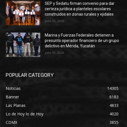
SEP y Sedatu firman convenio para dar
certeza jurídica a planteles escolares
construidos en zonas rurales y ejidales
julio 31, 2026
Marina y Fuerzas Federales detienen a
presunto operador financiero de un grupo
delictivo en Mérida, Yucatán
julio 31, 2026
POPULAR CATEGORY
Noticias
14305
Banner
6183
Las Planas
4833
Lo de Hoy lo de Hoy
4020
CDMX
3855