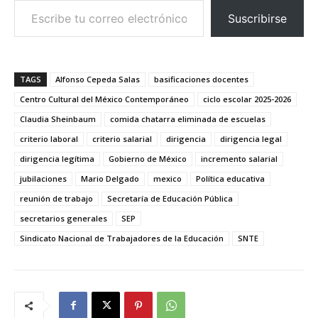
Suscribirse
TAGS
Alfonso Cepeda Salas
basificaciones docentes
Centro Cultural del México Contemporáneo
ciclo escolar 2025-2026
Claudia Sheinbaum
comida chatarra eliminada de escuelas
criterio laboral
criterio salarial
dirigencia
dirigencia legal
dirigencia legítima
Gobierno de México
incremento salarial
jubilaciones
Mario Delgado
mexico
Política educativa
reunión de trabajo
Secretaría de Educación Pública
secretarios generales
SEP
Sindicato Nacional de Trabajadores de la Educación
SNTE