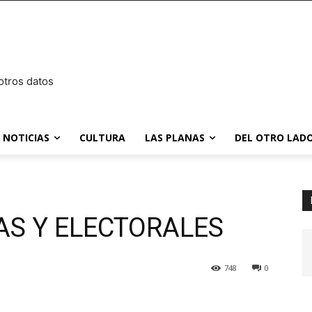
otros datos
NOTICIAS
CULTURA
LAS PLANAS
DEL OTRO LADO
AS Y ELECTORALES
748
0