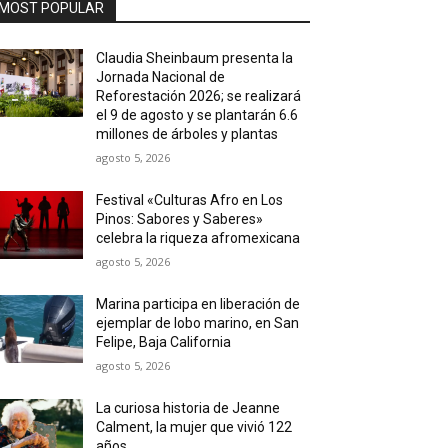
MOST POPULAR
Claudia Sheinbaum presenta la
Jornada Nacional de
Reforestación 2026; se realizará
el 9 de agosto y se plantarán 6.6
millones de árboles y plantas
agosto 5, 2026
Festival «Culturas Afro en Los
Pinos: Sabores y Saberes»
celebra la riqueza afromexicana
agosto 5, 2026
Marina participa en liberación de
ejemplar de lobo marino, en San
Felipe, Baja California
agosto 5, 2026
La curiosa historia de Jeanne
Calment, la mujer que vivió 122
años