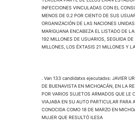
INFECCIONES VINCULADAS CON EL CON
MENOS DE 0.2 POR CIENTO DE SUS USUA
ORGANIZACIÓN DE LAS NACIONES UNIDAS
MARIGUANA ENCABEZA EL LISTADO DE L
192 MILLONES DE USUARIOS, SEGUIDA DE
MILLONES, LOS ÉXTASIS 21 MILLONES Y L
. Van 133 candidatxs ejecutadxs: JAVIE
DE BUENAVISTA EN MICHOACÁN, EN LA RE
POR VARIOS SUJETOS ARMADOS QUE LE 
VIAJABA EN SU AUTO PARTICULAR PARA 
CONOCIDA COMO 18 DE MARZO EN MICHO
MUJER QUE RESULTÓ ILESA