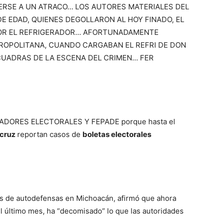
NERSE A UN ATRACO… LOS AUTORES MATERIALES DEL
DE EDAD, QUIENES DEGOLLARON AL HOY FINADO, EL
POR EL REFRIGERADOR… AFORTUNADAMENTE
ROPOLITANA, CUANDO CARGABAN EL REFRI DE DON
CUADRAS DE LA ESCENA DEL CRIMEN… FER
ORES ELECTORALES Y FEPADE porque hasta el
cruz
reportan casos de
boletas electorales
pos de autodefensas en Michoacán, afirmó que ahora
 el último mes, ha “decomisado” lo que las autoridades