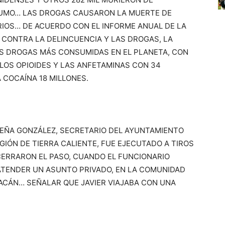
SUMO… LAS DROGAS CAUSARON LA MUERTE DE
RIOS… DE ACUERDO CON EL INFORME ANUAL DE LA
 CONTRA LA DELINCUENCIA Y LAS DROGAS, LA
AS DROGAS MÁS CONSUMIDAS EN EL PLANETA, CON
 LOS OPIOIDES Y LAS ANFETAMINAS CON 34
A COCAÍNA 18 MILLONES.
R UREÑA GONZÁLEZ, SECRETARIO DEL AYUNTAMIENTO
GIÓN DE TIERRA CALIENTE, FUE EJECUTADO A TIROS
CERRARON EL PASO, CUANDO EL FUNCIONARIO
ATENDER UN ASUNTO PRIVADO, EN LA COMUNIDAD
ACÁN… SEÑALAR QUE JAVIER VIAJABA CON UNA