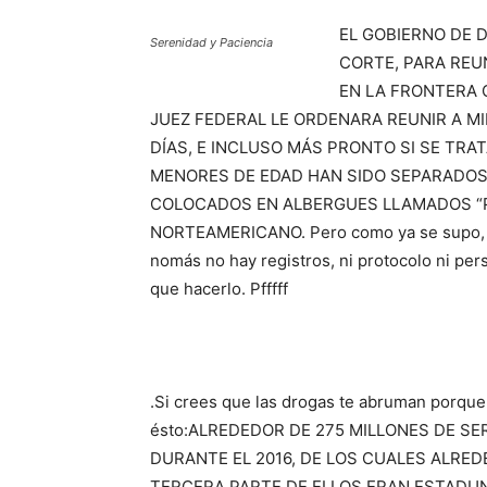
EL GOBIERNO DE 
Serenidad y Paciencia
CORTE, PARA REU
EN LA FRONTERA 
JUEZ FEDERAL LE ORDENARA REUNIR A M
DÍAS, E INCLUSO MÁS PRONTO SI SE TRA
MENORES DE EDAD HAN SIDO SEPARADOS
COLOCADOS EN ALBERGUES LLAMADOS “P
NORTEAMERICANO. Pero como ya se supo, e
nomás no hay registros, ni protocolo ni pe
que hacerlo. Pfffff
.Si crees que las drogas te abruman porque
ésto:ALREDEDOR DE 275 MILLONES DE S
DURANTE EL 2016, DE LOS CUALES ALRED
TERCERA PARTE DE ELLOS ERAN ESTADUN