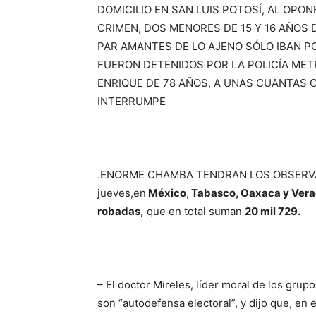
DOMICILIO EN SAN LUIS POTOSÍ, AL OPO
CRIMEN, DOS MENORES DE 15 Y 16 AÑOS 
PAR AMANTES DE LO AJENO SÓLO IBAN 
FUERON DETENIDOS POR LA POLICÍA MET
ENRIQUE DE 78 AÑOS, A UNAS CUANTAS 
INTERRUMPE
.ENORME CHAMBA TENDRAN LOS OBSERVAD
jueves,en
México
,
Tabasco, Oaxaca y Vera
robadas,
que en total suman
20 mil 729.
– El doctor Mireles, líder moral de los gru
son “autodefensa electoral”, y dijo que, en