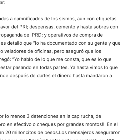
ar:
das a damnificados de los sismos, aun con etiquetas
 favor del PRI; despensas, cemento y hasta sobres con
ropaganda del PRD; y operativos de compra de
eles detalló que “lo ha documentado con su gente y que
 o veladores de oficinas, pero aseguró que los
regó: “Yo hablo de lo que me consta, que es lo que
 estar pasando en todas partes. Ya hasta vimos lo que
donde después de darles el dinero hasta mandaron a
por lo menos 3 detenciones en la capirucha, de
ro en efectivo o cheques por grandes montos!!! En el
ban 20 milloncitos de pesos.Los mensajeros aseguraron