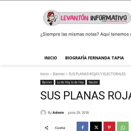
¿Siempre las mismas notas? Aquí tenemos 
INICIO
BIOGRAFÍA FERNANDA TAPIA
Inicio
Banner
SUS PLANAS ROJAS Y ELECTORALES
Banner
Lo de Hoy lo de Hoy
Nación
SUS PLANAS ROJ
By
Admin
junio 29, 2018
Cuota