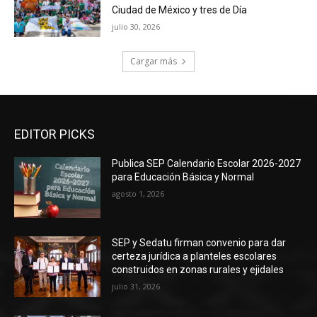
Ciudad de México y tres de Día
julio 30, 2026
Cargar más
EDITOR PICKS
Publica SEP Calendario Escolar 2026-2027
para Educación Básica y Normal
agosto 1, 2026
SEP y Sedatu firman convenio para dar
certeza jurídica a planteles escolares
construidos en zonas rurales y ejidales
julio 31, 2026