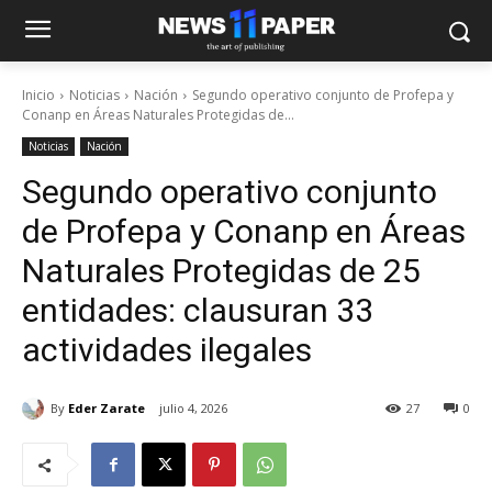
Inicio
Noticias
Nación
Segundo operativo conjunto de Profepa y
Conanp en Áreas Naturales Protegidas de...
Noticias
Nación
Segundo operativo conjunto
de Profepa y Conanp en Áreas
Naturales Protegidas de 25
entidades: clausuran 33
actividades ilegales
By
Eder Zarate
julio 4, 2026
27
0