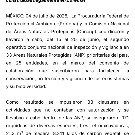
construidas ilegalmente en Zofemat
MÉXICO, 04 de julio de 2026.- La Procuraduría Federal de
Protección al Ambiente (Profepa) y la Comisión Nacional
de Áreas Naturales Protegidas (Conanp) coordinaron y
llevaron a cabo, del 15 al 20 de junio, el segundo
operativo conjunto nacional de inspección y vigilancia en
33 Áreas Naturales Protegidas (ANP) prioritarias del país,
en 25 entidades, en el marco del convenio de
colaboración que suscribieron para fortalecer la
conservación, protección y vigilancia de los ecosistemas
y su biodiversidad.
Como resultado se impusieron 33 clausuras en
actividades que no contaban con autorización y se
llevaban a cabo dentro de las ANP, se aseguraron 171
orquídeas de diversas especies, tres retroexcavadoras,
21.3 m³ de madera, 8,311 kilos de carbón vegetal, se