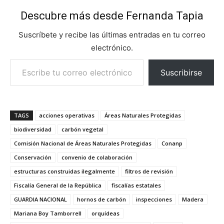
Descubre más desde Fernanda Tapia
Suscríbete y recibe las últimas entradas en tu correo
electrónico.
Escribe tu correo electrónico…
Suscribirse
TAGS
acciones operativas
Áreas Naturales Protegidas
biodiversidad
carbón vegetal
Comisión Nacional de Áreas Naturales Protegidas
Conanp
Conservación
convenio de colaboración
estructuras construidas ilegalmente
filtros de revisión
Fiscalía General de la República
fiscalías estatales
GUARDIA NACIONAL
hornos de carbón
inspecciones
Madera
Mariana Boy Tamborrell
orquídeas