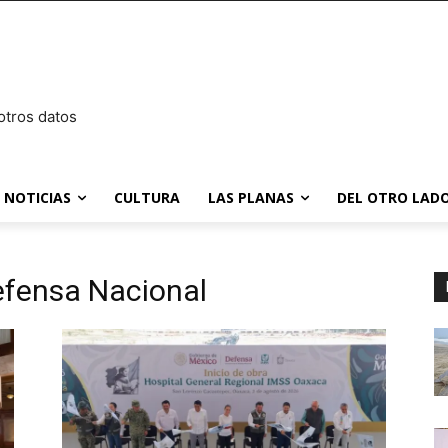
otros datos
NOTICIAS
CULTURA
LAS PLANAS
DEL OTRO LADO
Defensa Nacional