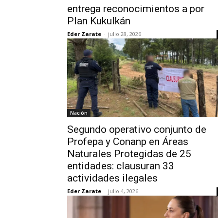
entrega reconocimientos a por
Plan Kukulkán
Eder Zarate
-
julio 28, 2026
Nación
Segundo operativo conjunto de
Profepa y Conanp en Áreas
Naturales Protegidas de 25
entidades: clausuran 33
actividades ilegales
Eder Zarate
-
julio 4, 2026