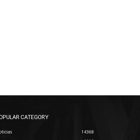
OPULAR CATEGORY
ticias
14368