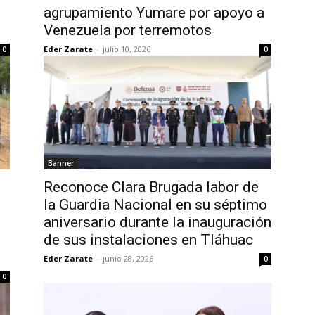
agrupamiento Yumare por apoyo a
Venezuela por terremotos
Eder Zarate
-
julio 10, 2026
0
0
Banner
Reconoce Clara Brugada labor de
la Guardia Nacional en su séptimo
aniversario durante la inauguración
de sus instalaciones en Tláhuac
Eder Zarate
-
junio 28, 2026
0
0