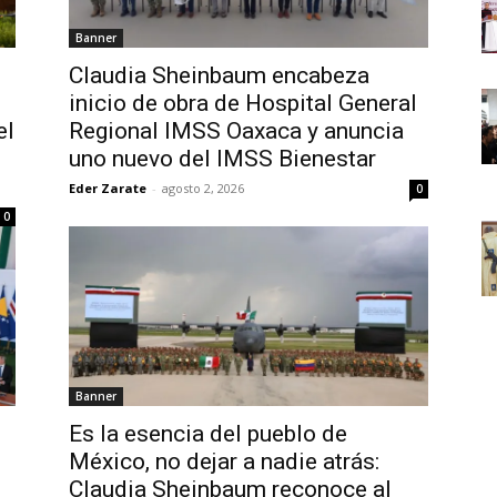
Banner
Claudia Sheinbaum encabeza
inicio de obra de Hospital General
el
Regional IMSS Oaxaca y anuncia
uno nuevo del IMSS Bienestar
Eder Zarate
-
agosto 2, 2026
0
0
Banner
Es la esencia del pueblo de
México, no dejar a nadie atrás:
Claudia Sheinbaum reconoce al