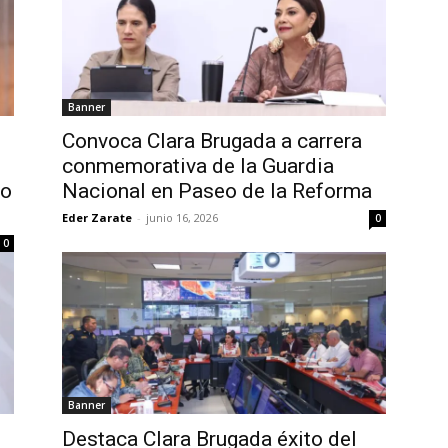
Banner
Convoca Clara Brugada a carrera
conmemorativa de la Guardia
yo
Nacional en Paseo de la Reforma
Eder Zarate
-
junio 16, 2026
0
0
Banner
Destaca Clara Brugada éxito del