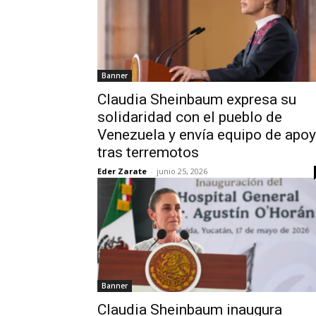
Banner
Claudia Sheinbaum expresa su
solidaridad con el pueblo de
Venezuela y envía equipo de apo
tras terremotos
Eder Zarate
-
junio 25, 2026
Banner
Claudia Sheinbaum inaugura