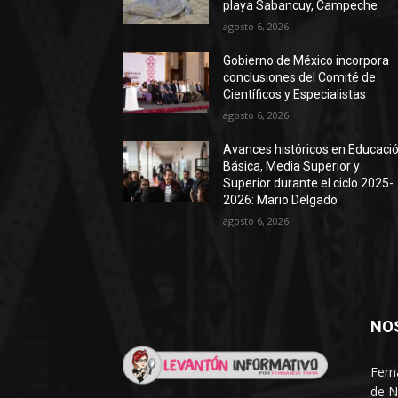
playa Sabancuy, Campeche
agosto 6, 2026
Gobierno de México incorpora
conclusiones del Comité de
Científicos y Especialistas
agosto 6, 2026
Avances históricos en Educaci
Básica, Media Superior y
Superior durante el ciclo 2025-
2026: Mario Delgado
agosto 6, 2026
NO
Fern
de N