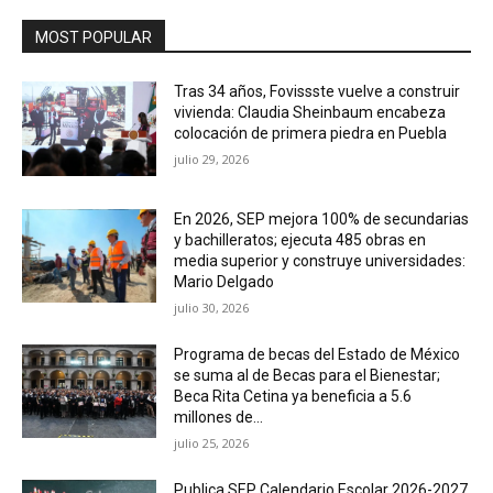
MOST POPULAR
Tras 34 años, Fovissste vuelve a construir
vivienda: Claudia Sheinbaum encabeza
colocación de primera piedra en Puebla
julio 29, 2026
En 2026, SEP mejora 100% de secundarias
y bachilleratos; ejecuta 485 obras en
media superior y construye universidades:
Mario Delgado
julio 30, 2026
Programa de becas del Estado de México
se suma al de Becas para el Bienestar;
Beca Rita Cetina ya beneficia a 5.6
millones de...
julio 25, 2026
Publica SEP Calendario Escolar 2026-2027