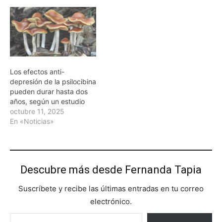
Los efectos anti-
depresión de la psilocibina
pueden durar hasta dos
años, según un estudio
octubre 11, 2025
En «Noticias»
Descubre más desde Fernanda Tapia
Suscríbete y recibe las últimas entradas en tu correo
electrónico.
Escribe tu correo electrónico…