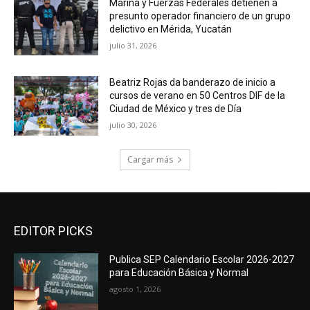
Marina y Fuerzas Federales detienen a
presunto operador financiero de un grupo
delictivo en Mérida, Yucatán
julio 31, 2026
Beatriz Rojas da banderazo de inicio a
cursos de verano en 50 Centros DIF de la
Ciudad de México y tres de Día
julio 30, 2026
Cargar más
EDITOR PICKS
Publica SEP Calendario Escolar 2026-2027
para Educación Básica y Normal
agosto 1, 2026