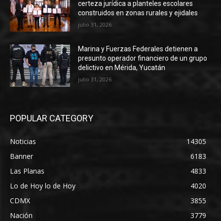
certeza jurídica a planteles escolares
construidos en zonas rurales y ejidales
julio 31, 2026
Marina y Fuerzas Federales detienen a
presunto operador financiero de un grupo
delictivo en Mérida, Yucatán
julio 31, 2026
POPULAR CATEGORY
Noticias
14305
Banner
6183
Las Planas
4833
Lo de Hoy lo de Hoy
4020
CDMX
3855
Nación
3779