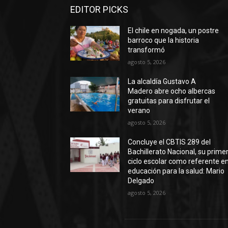
EDITOR PICKS
El chile en nogada, un postre
barroco que la historia
transformó
agosto 5, 2026
La alcaldía Gustavo A
Madero abre ocho albercas
gratuitas para disfrutar el
verano
agosto 5, 2026
Concluye el CBTIS 289 del
Bachillerato Nacional, su prime
ciclo escolar como referente e
educación para la salud: Mario
Delgado
agosto 5, 2026