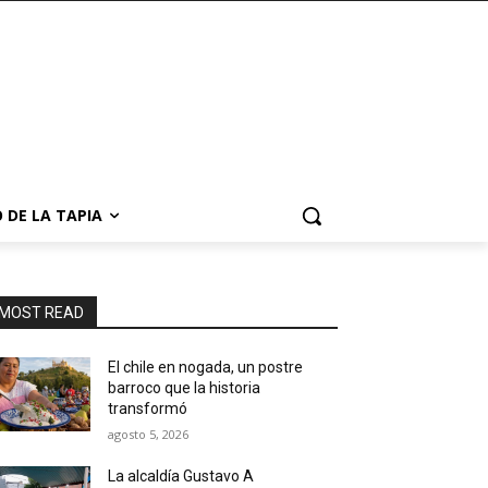
 DE LA TAPIA
MOST READ
El chile en nogada, un postre
barroco que la historia
transformó
agosto 5, 2026
La alcaldía Gustavo A