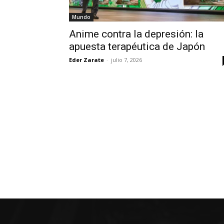
Mundo
Anime contra la depresión: la
apuesta terapéutica de Japón
Eder Zarate
-
julio 7, 2026