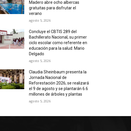
Madero abre ocho albercas
gratuitas para disfrutar el
verano
agosto 5, 2026
Concluye el CBTIS 289 del
Bachillerato Nacional, su primer
ciclo escolar como referente en
educación para la salud: Mario
Delgado
agosto 5, 2026
Claudia Sheinbaum presenta la
Jornada Nacional de
Reforestación 2026; se realizará
el 9 de agosto y se plantarán 6.6
millones de árboles y plantas
agosto 5, 2026