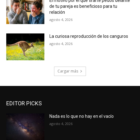
El motivo por el que tirarte pedos delante
de tu pareja es beneficioso para tu
relación
agosto 4, 2026
La curiosa reproducción de los canguros
agosto 4, 2026
Cargar más
EDITOR PICKS
Nada es lo que no hay en el vacío
agosto 4, 2026