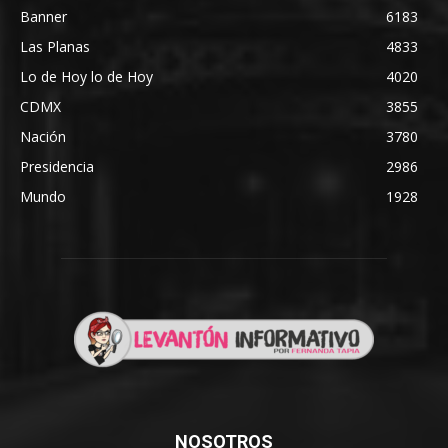
Banner
6183
Las Planas
4833
Lo de Hoy lo de Hoy
4020
CDMX
3855
Nación
3780
Presidencia
2986
Mundo
1928
NOSOTROS