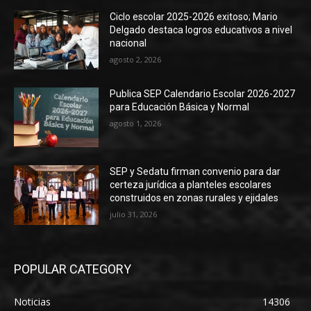
Ciclo escolar 2025-2026 exitoso; Mario
Delgado destaca logros educativos a nivel
nacional
agosto 2, 2026
Publica SEP Calendario Escolar 2026-2027
para Educación Básica y Normal
agosto 1, 2026
SEP y Sedatu firman convenio para dar
certeza jurídica a planteles escolares
construidos en zonas rurales y ejidales
julio 31, 2026
POPULAR CATEGORY
Noticias
14306