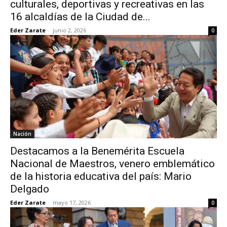
culturales, deportivas y recreativas en las
16 alcaldías de la Ciudad de...
Eder Zarate
-
junio 2, 2026
0
Nación
Destacamos a la Benemérita Escuela
Nacional de Maestros, venero emblemático
de la historia educativa del país: Mario
Delgado
Eder Zarate
-
mayo 17, 2026
0