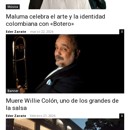
Música
Maluma celebra el arte y la identidad
colombiana con «Botero»
Eder Zarate
-
marzo 22, 2026
0
Banner
Muere Willie Colón, uno de los grandes de
la salsa
Eder Zarate
-
febrero 21, 2026
0