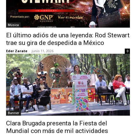
Música
El último adiós de una leyenda: Rod Stewart
trae su gira de despedida a México
Eder Zarate
-
junio 11, 2026
0
Banner
Clara Brugada presenta la Fiesta del
Mundial con más de mil actividades