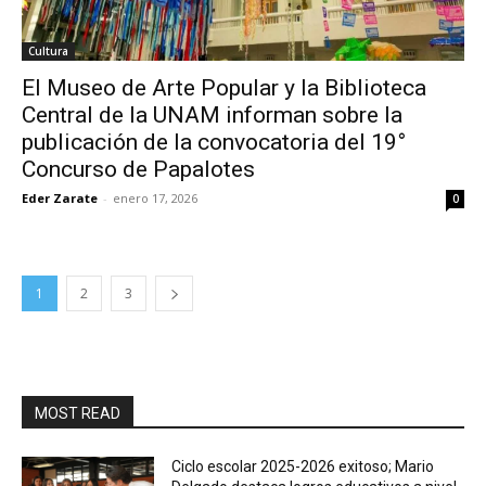
Cultura
El Museo de Arte Popular y la Biblioteca
Central de la UNAM informan sobre la
publicación de la convocatoria del 19°
Concurso de Papalotes
Eder Zarate
-
enero 17, 2026
0
1
2
3
MOST READ
Ciclo escolar 2025-2026 exitoso; Mario