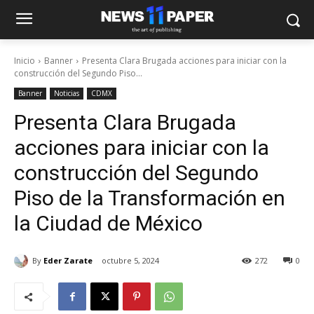
Inicio
Banner
Presenta Clara Brugada acciones para iniciar con la
construcción del Segundo Piso...
Banner
Noticias
CDMX
Presenta Clara Brugada
acciones para iniciar con la
construcción del Segundo
Piso de la Transformación en
la Ciudad de México
By
Eder Zarate
octubre 5, 2024
272
0