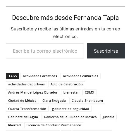
Descubre más desde Fernanda Tapia
Suscríbete y recibe las últimas entradas en tu correo
electrónico.
Escribe tu correo electrónico…
Suscribirse
TAGS
actividades artísticas
actividades culturales
actividades deportivas
Acto de Celebración
Andrés Manuel López Obrador
bienestar
CDMX
Ciudad de México
Clara Brugada
Claudia Sheinbaum
Cuarta Transformación
gabinete de seguridad
Gabinete del Agua
Gobierno de la Ciudad de México
Justicia
libertad
Licencia de Conducir Permanente