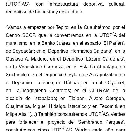
(UTOPÍAS), con infraestructura deportiva, cultural,
recreativa, de bienestar y de cuidado.
“Vamos a empezar por Tepito, en la Cuauhtémoc; por el
Centro SCOP, que la convertiremos en la UTOPÍA del
muralismo, en la Benito Juárez; en el espacio ‘El Parián’,
de Coyoacán; en el Deportivo ‘Hermanos Galeana’, en la
Gustavo A. Madero; en el Deportivo ‘Lázaro Cárdenas’,
en la Venustiano Carranza; en el Estadio Ahualapa, en
Xochimilco; en el Deportivo Ceylán, de Azcapotzalco; en
el Deportivo Tlaltenco, en Tláhuac; en la calle Oyamel,
en La Magdalena Contreras; en el CETRAM de la
alcaldía de Iztapalapa; en Tlalpan, Álvaro Obregón,
Cuajimalpa, Miguel Hidalgo, Iztacalco y en Tecomitl, en
Milpa Alta. (…) También construiremos UTOPÍAS Verdes
para fortalecer el proyecto de ‘Sembrando Parques’,
construiremos cinco UTOPÍAS Verdes cada año para