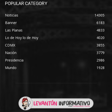
POPULAR CATEGORY
Noticias
14305
Banner
6183
Las Planas
4833
Lo de Hoy lo de Hoy
4020
CDMX
3855
Nación
3779
Presidencia
2986
Mundo
1928