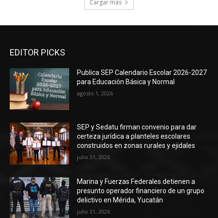
Cargar más
EDITOR PICKS
Publica SEP Calendario Escolar 2026-2027
para Educación Básica y Normal
agosto 1, 2026
SEP y Sedatu firman convenio para dar
certeza jurídica a planteles escolares
construidos en zonas rurales y ejidales
julio 31, 2026
Marina y Fuerzas Federales detienen a
presunto operador financiero de un grupo
delictivo en Mérida, Yucatán
julio 31, 2026