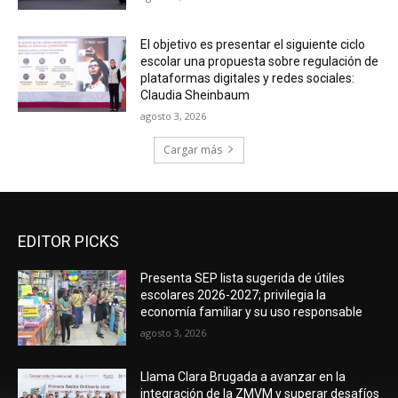
El objetivo es presentar el siguiente ciclo
escolar una propuesta sobre regulación de
plataformas digitales y redes sociales:
Claudia Sheinbaum
agosto 3, 2026
Cargar más
EDITOR PICKS
Presenta SEP lista sugerida de útiles
escolares 2026-2027; privilegia la
economía familiar y su uso responsable
agosto 3, 2026
Llama Clara Brugada a avanzar en la
integración de la ZMVM y superar desafíos