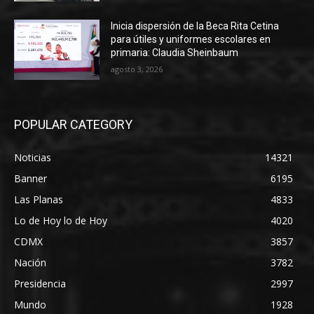
Inicia dispersión de la Beca Rita Cetina
para útiles y uniformes escolares en
primaria: Claudia Sheinbaum
agosto 3, 2026
POPULAR CATEGORY
Noticias
14321
Banner
6195
Las Planas
4833
Lo de Hoy lo de Hoy
4020
CDMX
3857
Nación
3782
Presidencia
2997
Mundo
1928