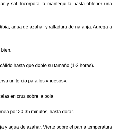
ar y sal. Incorpora la mantequilla hasta obtener una
tibia, agua de azahar y ralladura de naranja. Agrega a
 bien.
cálido hasta que doble su tamaño (1-2 horas).
rva un tercio para los «huesos».
alas en cruz sobre la bola.
rnea por 30-35 minutos, hasta dorar.
ja y agua de azahar. Vierte sobre el pan a temperatura