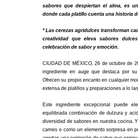
sabores que despiertan el alma, es un
donde cada platillo cuenta una historia 
*
Las cerezas agridulces transforman cad
creatividad que eleva sabores dulce
celebración de sabor y emoción.
CIUDAD DE MÉXICO, 26 de octubre de 2
ingrediente en auge que destaca por su 
Ofrecen su propio encanto en cualquier mo
extensa de platillos y preparaciones a lo la
Este ingrediente excepcional puede ele
equilibrada combinación de dulzura y aci
diversidad de sabores en nuestra cocina.
carnes o como un elemento sorpresa en pos
aportan una explosión de sabor que enriq