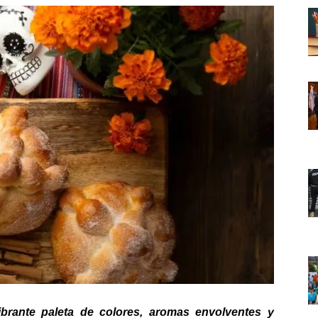
brante paleta de colores, aromas envolventes y