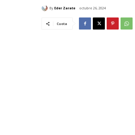
By
Eder Zarate
octubre 26, 2024
Cuota