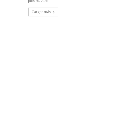
julio 30, 2026
Cargar más