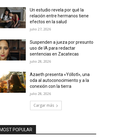
Un estudio revela por qué la
relación entre hermanos tiene
efectos en la salud
julio 27, 2026
Suspenden a jueza por presunto
uso de IA para redactar
sentencias en Zacatecas
julio 28, 2026
Azaeth presenta «Yóllotl», una
oda al autoconocimiento y a la
conexión con la tierra
julio 28, 2026
Cargar más
MOST POPULAR