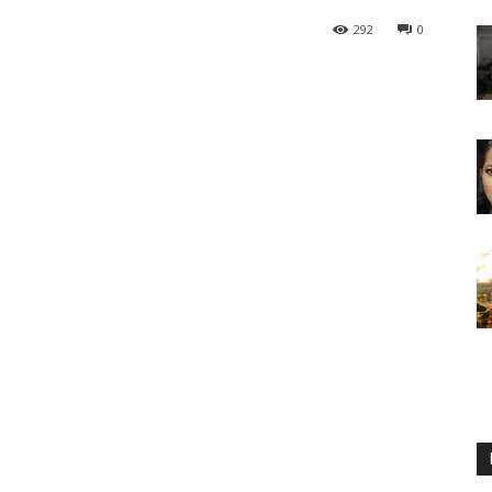
292
0