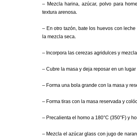
– Mezcla harina, azúcar, polvo para horne
textura arenosa.
– En otro tazón, bate los huevos con leche 
la mezcla seca.
– Incorpora las cerezas agridulces y mezcla
– Cubre la masa y deja reposar en un lugar 
– Forma una bola grande con la masa y rese
– Forma tiras con la masa reservada y colóc
– Precalienta el horno a 180°C (350°F) y ho
– Mezcla el azúcar glass con jugo de naran