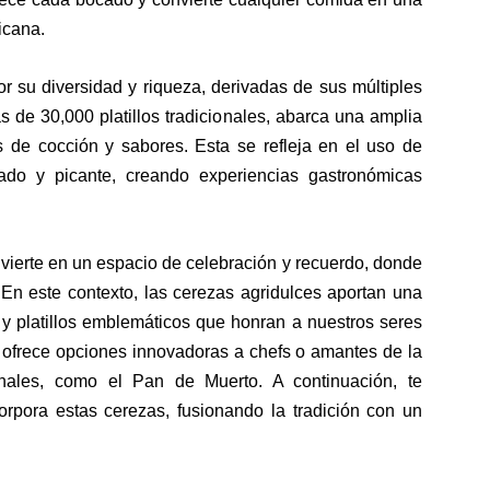
icana.
 su diversidad y riqueza, derivadas de sus múltiples
s de 30,000 platillos tradicionales, abarca una amplia
s de cocción y sabores. Esta se refleja en el uso de
lado y picante, creando experiencias gastronómicas
nvierte en un espacio de celebración y recuerdo, donde
En este contexto, las cerezas agridulces aportan una
 y platillos emblemáticos que honran a nuestros seres
z ofrece opciones innovadoras a chefs o amantes de la
ionales, como el Pan de Muerto. A continuación, te
orpora estas cerezas, fusionando la tradición con un