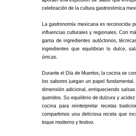
celebración de la cultura gastronómica mex
La gastronomía mexicana es reconocida por
influencias culturales y regionales. Con má
gama de ingredientes autóctonos, técnica
ingredientes que equilibran lo dulce, sa
únicas.
Durante el Día de Muertos, la cocina se co
los sabores juegan un papel fundamental. 
dimensión adicional, enriqueciendo salsas
queridos. Su equilibrio de dulzura y acide
cocina para reinterpretar recetas tradic
compartimos una deliciosa receta que inc
toque moderno y festivo.