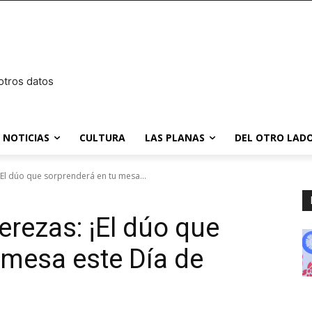
otros datos
NOTICIAS
CULTURA
LAS PLANAS
DEL OTRO LADO
¡El dúo que sorprenderá en tu mesa...
erezas: ¡El dúo que
 mesa este Día de