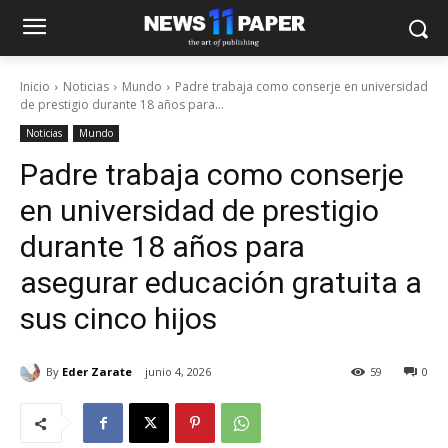
Inicio
Noticias
Mundo
Padre trabaja como conserje en universidad
de prestigio durante 18 años para...
Noticias
Mundo
Padre trabaja como conserje
en universidad de prestigio
durante 18 años para
asegurar educación gratuita a
sus cinco hijos
By
Eder Zarate
junio 4, 2026
59
0