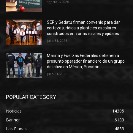
agosto 1, 2026
SEP y Sedatu firman convenio para dar
certeza jurídica a planteles escolares
construidos en zonas rurales y ejidales
julio 31, 2026
Marina y Fuerzas Federales detienen a
presunto operador financiero de un grupo
delictivo en Mérida, Yucatán
julio 31, 2026
POPULAR CATEGORY
Noticias
14305
Banner
6183
Las Planas
4833