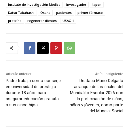
Instituto de Investigación Médica
investigador
Japon
Katsu Takahashi
Osaka
pacientes
primer fármaco
proteína
regenerar dientes
USAG-1
Artículo anterior
Artículo siguiente
Padre trabaja como conserje
Destaca Mario Delgado
en universidad de prestigio
arranque de las finales del
durante 18 años para
Mundialito Escolar 2026 con
asegurar educación gratuita
la participación de niñas,
a sus cinco hijos
niños y jóvenes, como parte
del Mundial Social