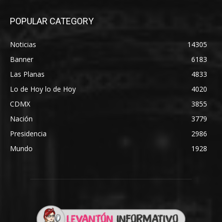
POPULAR CATEGORY
Noticias
14305
Banner
6183
Las Planas
4833
Lo de Hoy lo de Hoy
4020
CDMX
3855
Nación
3779
Presidencia
2986
Mundo
1928