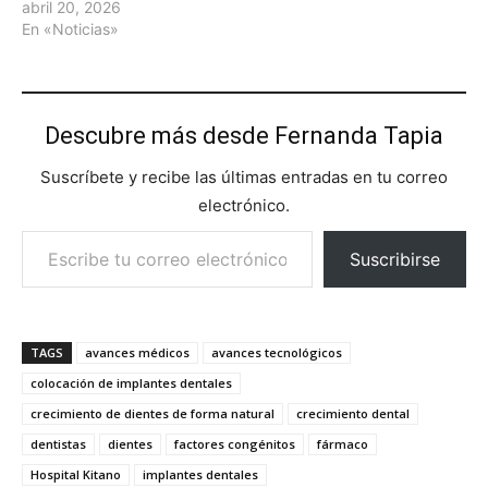
abril 20, 2026
En «Noticias»
Descubre más desde Fernanda Tapia
Suscríbete y recibe las últimas entradas en tu correo
electrónico.
Escribe tu correo electrónico…
Suscribirse
TAGS
avances médicos
avances tecnológicos
colocación de implantes dentales
crecimiento de dientes de forma natural
crecimiento dental
dentistas
dientes
factores congénitos
fármaco
Hospital Kitano
implantes dentales