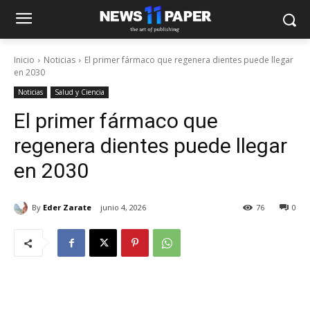
Inicio
Noticias
El primer fármaco que regenera dientes puede llegar
en 2030
Noticias
Salud y Ciencia
El primer fármaco que
regenera dientes puede llegar
en 2030
By
Eder Zarate
junio 4, 2026
76
0