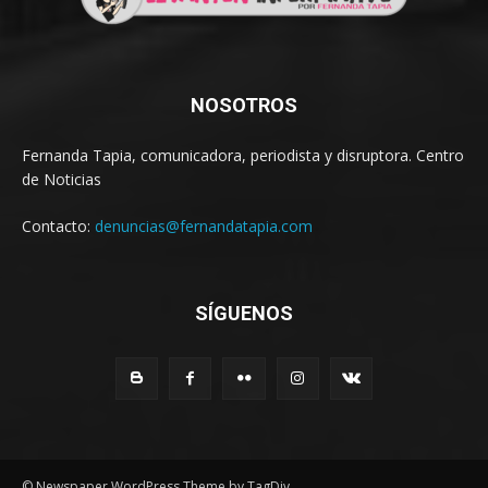
NOSOTROS
Fernanda Tapia, comunicadora, periodista y disruptora. Centro
de Noticias
Contacto:
denuncias@fernandatapia.com
SÍGUENOS
© Newspaper WordPress Theme by TagDiv