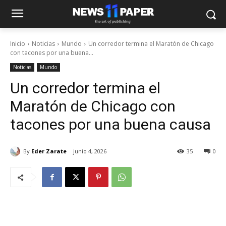
Inicio
Noticias
Mundo
Un corredor termina el Maratón de Chicago
con tacones por una buena...
Noticias
Mundo
Un corredor termina el
Maratón de Chicago con
tacones por una buena causa
By
Eder Zarate
junio 4, 2026
35
0