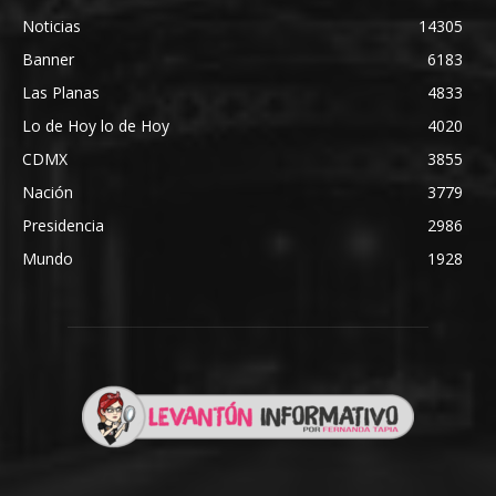
Noticias
14305
Banner
6183
Las Planas
4833
Lo de Hoy lo de Hoy
4020
CDMX
3855
Nación
3779
Presidencia
2986
Mundo
1928