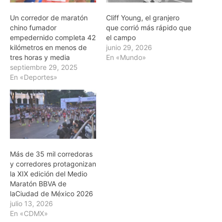
Un corredor de maratón
Cliff Young, el granjero
chino fumador
que corrió más rápido que
empedernido completa 42
el campo
kilómetros en menos de
junio 29, 2026
tres horas y media
En «Mundo»
septiembre 29, 2025
En «Deportes»
Más de 35 mil corredoras
y corredores protagonizan
la XIX edición del Medio
Maratón BBVA de
laCiudad de México 2026
julio 13, 2026
En «CDMX»