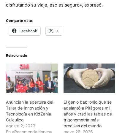
disfrutando su viaje, eso es seguro», expresó.
Comparte esto:
Facebook
X
Relacionado
Anuncian la apertura del
El genio babilonio que se
Taller de Innovación y
adelantó a Pitágoras mil
Tecnología en KidZania
años y creó las tablas de
Cuicuilco
trigonometría más
agosto 2, 2023
precisas del mundo
En «Recomendaciones»
mayo 26, 2026