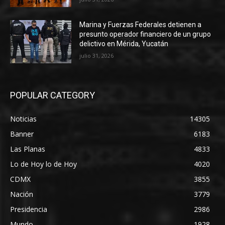
Marina y Fuerzas Federales detienen a
presunto operador financiero de un grupo
delictivo en Mérida, Yucatán
julio 31, 2026
POPULAR CATEGORY
Noticias
14305
Banner
6183
Las Planas
4833
Lo de Hoy lo de Hoy
4020
CDMX
3855
Nación
3779
Presidencia
2986
Mundo
1928