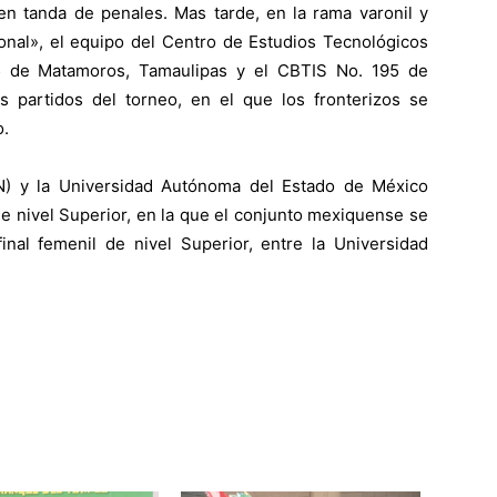
o en tanda de penales. Mas tarde, en la rama varonil y
ional», el equipo del Centro de Estudios Tecnológicos
35 de Matamoros, Tamaulipas y el CBTIS No. 195 de
 partidos del torneo, en el que los fronterizos se
o.
N) y la Universidad Autónoma del Estado de México
de nivel Superior, en la que el conjunto mexiquense se
inal femenil de nivel Superior, entre la Universidad