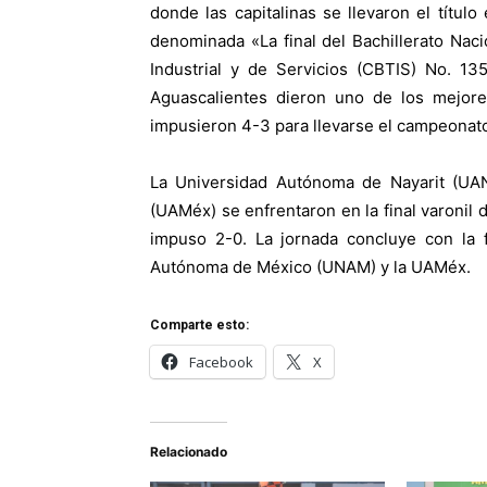
donde las capitalinas se llevaron el títul
denominada «La final del Bachillerato Nac
Industrial y de Servicios (CBTIS) No. 1
Aguascalientes dieron uno de los mejores
impusieron 4-3 para llevarse el campeonat
La Universidad Autónoma de Nayarit (UA
(UAMéx) se enfrentaron en la final varonil 
impuso 2-0. La jornada concluye con la f
Autónoma de México (UNAM) y la UAMéx.
Comparte esto:
Facebook
X
Relacionado