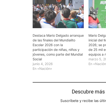
Destaca Mario Delgado arranque
Mario Delg
de las finales del Mundialito
inicial del 
Escolar 2026 con la
2026; se pr
participación de niñas, niños y
de 25 mil e
jóvenes, como parte del Mundial
equipos a n
Social
marzo 5, 
junio 4, 2026
En «Nació
En «Nación»
Descubre más 
Suscríbete y recibe las últ
Escribe tu correo electrónico…