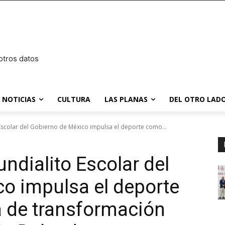
otros datos
NOTICIAS
CULTURA
LAS PLANAS
DEL OTRO LADO
 Escolar del Gobierno de México impulsa el deporte como...
ndialito Escolar del
o impulsa el deporte
 de transformación