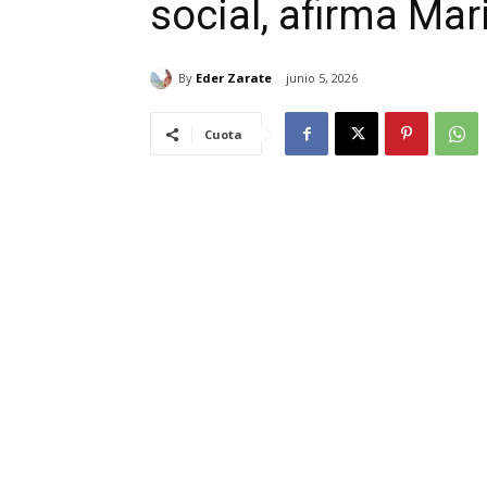
social, afirma Ma
By
Eder Zarate
junio 5, 2026
Cuota