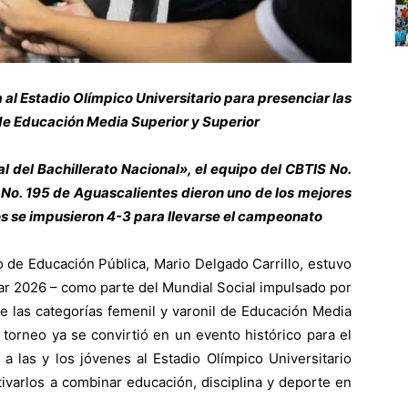
 al Estadio Olímpico Universitario para presenciar las
l de Educación Media Superior y Superior
l del Bachillerato Nacional», el equipo del CBTIS No.
No. 195 de Aguascalientes dieron uno de los mejores
izos se impusieron 4-3 para llevarse el campeonato
o de Educación Pública, Mario Delgado Carrillo, estuvo
lar 2026 – como parte del Mundial Social impulsado por
e las categorías femenil y varonil de Educación Media
torneo ya se convirtió en un evento histórico para el
 a las y los jóvenes al Estadio Olímpico Universitario
ivarlos a combinar educación, disciplina y deporte en