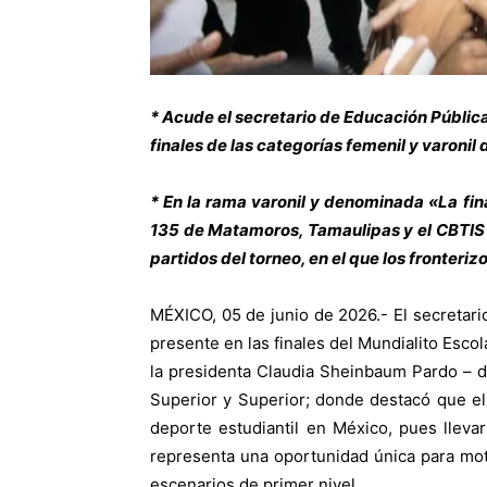
* Acude el secretario de Educación Pública
finales de las categorías femenil y varoni
* En la rama varonil y denominada «La fina
135 de Matamoros, Tamaulipas y el CBTIS 
partidos del torneo, en el que los fronter
MÉXICO, 05 de junio de 2026.- El secretari
presente en las finales del Mundialito Esco
la presidenta Claudia Sheinbaum Pardo – d
Superior y Superior; donde destacó que el 
deporte estudiantil en México, pues llevar
representa una oportunidad única para mot
escenarios de primer nivel.