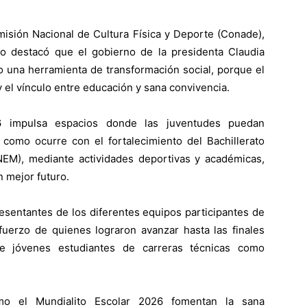
isión Nacional de Cultura Física y Deporte (Conade),
o destacó que el gobierno de la presidenta Claudia
 una herramienta de transformación social, porque el
 y el vínculo entre educación y sana convivencia.
26 impulsa espacios donde las juventudes puedan
, como ocurre con el fortalecimiento del Bachillerato
EM), mediante actividades deportivas y académicas,
n mejor futuro.
resentantes de los diferentes equipos participantes de
sfuerzo de quienes lograron avanzar hasta las finales
 de jóvenes estudiantes de carreras técnicas como
mo el Mundialito Escolar 2026 fomentan la sana