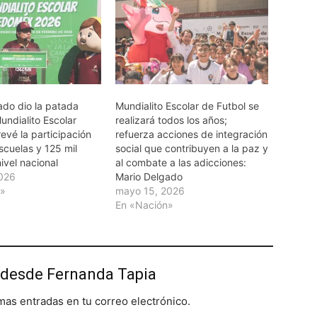
ado dio la patada
Mundialito Escolar de Futbol se
Mundialito Escolar
realizará todos los años;
evé la participación
refuerza acciones de integración
scuelas y 125 mil
social que contribuyen a la paz y
ivel nacional
al combate a las adicciones:
2026
Mario Delgado
n»
mayo 15, 2026
En «Nación»
desde Fernanda Tapia
imas entradas en tu correo electrónico.