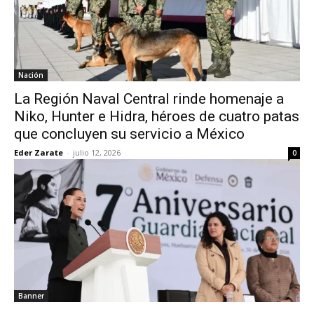
Nación
La Región Naval Central rinde homenaje a
Niko, Hunter e Hidra, héroes de cuatro patas
que concluyen su servicio a México
Eder Zarate
-
julio 12, 2026
0
Banner