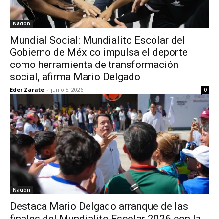
Nación
Mundial Social: Mundialito Escolar del
Gobierno de México impulsa el deporte
como herramienta de transformación
social, afirma Mario Delgado
Eder Zarate
-
junio 5, 2026
0
Nación
Destaca Mario Delgado arranque de las
finales del Mundialito Escolar 2026 con la