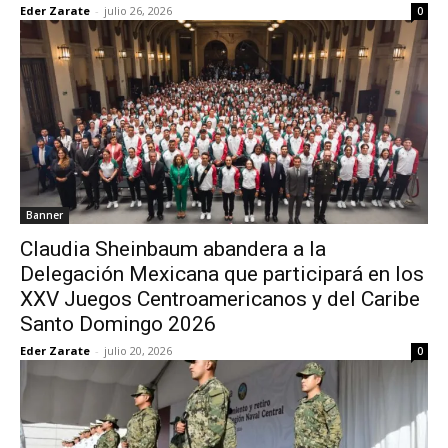
Eder Zarate
-
julio 26, 2026
0
Banner
Claudia Sheinbaum abandera a la
Delegación Mexicana que participará en los
XXV Juegos Centroamericanos y del Caribe
Santo Domingo 2026
Eder Zarate
-
julio 20, 2026
0