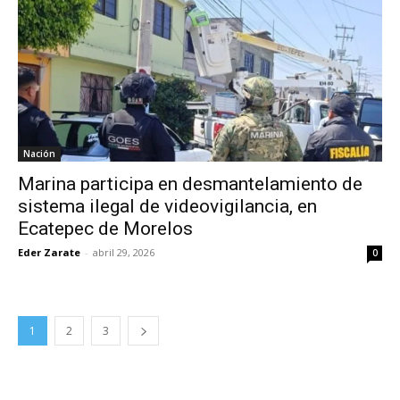
Nación
Marina participa en desmantelamiento de
sistema ilegal de videovigilancia, en
Ecatepec de Morelos
Eder Zarate
-
abril 29, 2026
0
1
2
3