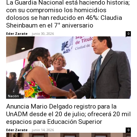
La Guardia Nacional está haciendo historia;
con su compromiso los homicidios
dolosos se han reducido en 46%: Claudia
Sheinbaum en el 7° aniversario
Eder Zarate
-
junio 30, 2026
0
Nación
Anuncia Mario Delgado registro para la
UnADM desde el 20 de julio; ofrecerá 20 mil
espacios para Educación Superior
Eder Zarate
-
junio 14, 2026
0