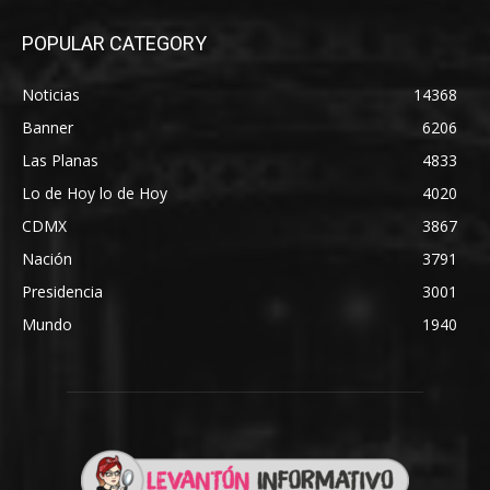
POPULAR CATEGORY
Noticias
14368
Banner
6206
Las Planas
4833
Lo de Hoy lo de Hoy
4020
CDMX
3867
Nación
3791
Presidencia
3001
Mundo
1940