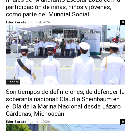
participación de niñas, niños y jóvenes,
como parte del Mundial Social
Eder Zarate
-
junio 4, 2026
0
Banner
Son tiempos de definiciones, de defender la
soberanía nacional: Claudia Sheinbaum en
el Día de la Marina Nacional desde Lázaro
Cárdenas, Michoacán
Eder Zarate
-
junio 1, 2026
0