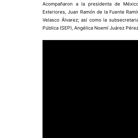
Acompañaron a la presidenta de México
Exteriores, Juan Ramón de la Fuente Ramír
Velasco Álvarez; así como la subsecretar
Pública (SEP), Angélica Noemí Juárez Pérez