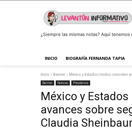
¿Siempre las mismas notas? Aquí tenemos 
INICIO
BIOGRAFÍA FERNANDA TAPIA
Inicio
Banner
México y Estados Unidos coinciden en
Banner
Noticias
Presidencia
México y Estados 
avances sobre seg
Claudia Sheinba