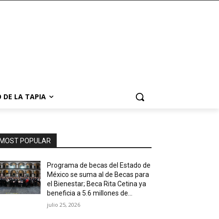
 DE LA TAPIA
MOST POPULAR
Programa de becas del Estado de
México se suma al de Becas para
el Bienestar; Beca Rita Cetina ya
beneficia a 5.6 millones de...
julio 25, 2026