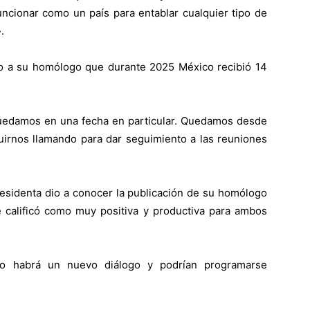
uncionar como un país para entablar cualquier tipo de
.
o a su homólogo que durante 2025 México recibió 14
 quedamos en una fecha en particular. Quedamos desde
irnos llamando para dar seguimiento a las reuniones
presidenta dio a conocer la publicación de su homólogo
e calificó como muy positiva y productiva para ambos
to habrá un nuevo diálogo y podrían programarse