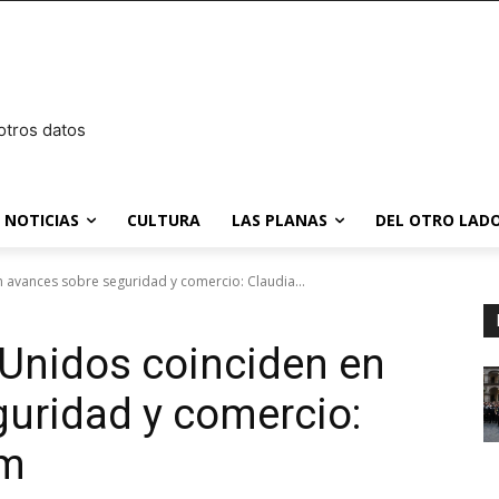
otros datos
NOTICIAS
CULTURA
LAS PLANAS
DEL OTRO LADO
 avances sobre seguridad y comercio: Claudia...
Unidos coinciden en
uridad y comercio:
um