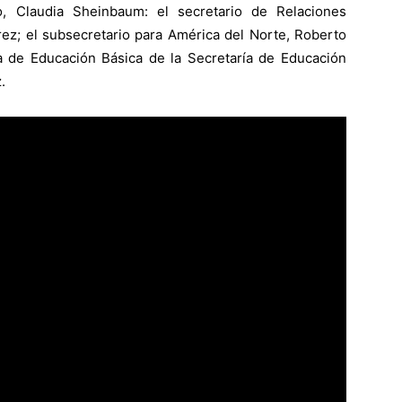
, Claudia Sheinbaum: el secretario de Relaciones
ez; el subsecretario para América del Norte, Roberto
ia de Educación Básica de la Secretaría de Educación
.