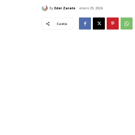
By
Eder Zarate
enero 29, 2026
Cuota