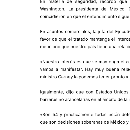
En materia de seguridad, recordó que
Washington. La presidenta de México,
coincidieron en que el entendimiento sigue
En asuntos comerciales, la jefa del Ejecut
favor de que el tratado mantenga el inter
mencionó que nuestro país tiene una relaci
«Nuestro interés es que se mantenga el ac
vamos a manifestar. Hay muy buena relac
ministro Carney la podemos tener pronto.»
Igualmente, dijo que con Estados Unidos 
barreras no arancelarias en el ámbito de la r
«Son 54 y prácticamente todas están det
que son decisiones soberanas de México y e