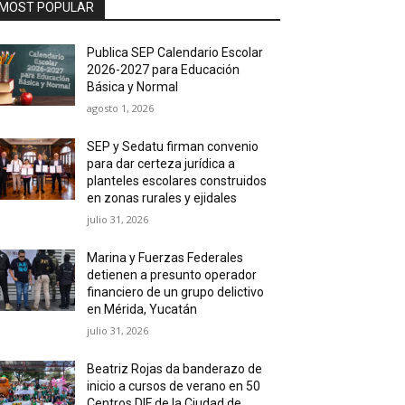
MOST POPULAR
Publica SEP Calendario Escolar
2026-2027 para Educación
Básica y Normal
agosto 1, 2026
SEP y Sedatu firman convenio
para dar certeza jurídica a
planteles escolares construidos
en zonas rurales y ejidales
julio 31, 2026
Marina y Fuerzas Federales
detienen a presunto operador
financiero de un grupo delictivo
en Mérida, Yucatán
julio 31, 2026
Beatriz Rojas da banderazo de
inicio a cursos de verano en 50
Centros DIF de la Ciudad de