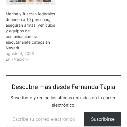
Marina y fuerzas federales
detienen a 10 personas,
aseguran armas, vehículos
y equipos de
comunicación tras
ejecutar siete cateos en
Nayarit
agosto 4, 2026
En «Nación»
Descubre más desde Fernanda Tapia
Suscríbete y recibe las últimas entradas en tu correo
electrónico.
Escribe tu correo electrónico…
Suscribirse