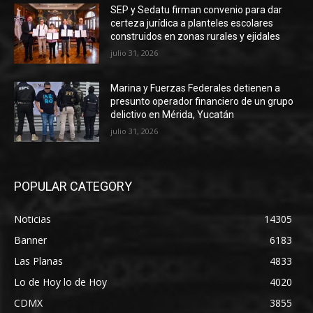
SEP y Sedatu firman convenio para dar
certeza jurídica a planteles escolares
construidos en zonas rurales y ejidales
julio 31, 2026
Marina y Fuerzas Federales detienen a
presunto operador financiero de un grupo
delictivo en Mérida, Yucatán
julio 31, 2026
POPULAR CATEGORY
Noticias
14305
Banner
6183
Las Planas
4833
Lo de Hoy lo de Hoy
4020
CDMX
3855