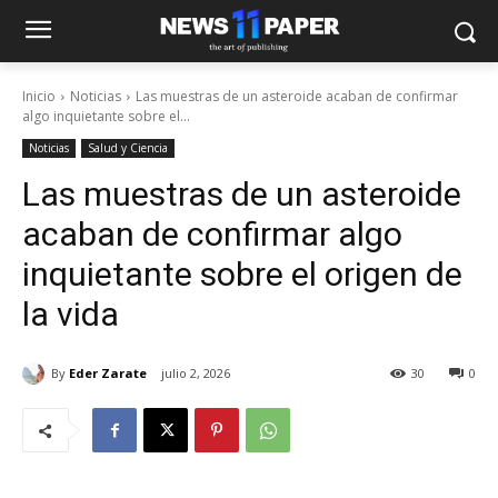
Inicio
Noticias
Las muestras de un asteroide acaban de confirmar
algo inquietante sobre el...
Noticias
Salud y Ciencia
Las muestras de un asteroide
acaban de confirmar algo
inquietante sobre el origen de
la vida
By
Eder Zarate
julio 2, 2026
30
0