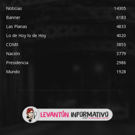
Noticias
14305
Banner
6183
Las Planas
4833
Lo de Hoy lo de Hoy
4020
CDMX
3855
Nación
3779
Presidencia
2986
Mundo
1928