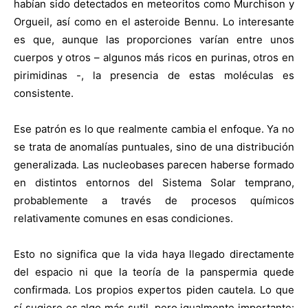
habían sido detectados en meteoritos como Murchison y
Orgueil, así como en el asteroide Bennu. Lo interesante
es que, aunque las proporciones varían entre unos
cuerpos y otros – algunos más ricos en purinas, otros en
pirimidinas -, la presencia de estas moléculas es
consistente.
Ese patrón es lo que realmente cambia el enfoque. Ya no
se trata de anomalías puntuales, sino de una distribución
generalizada. Las nucleobases parecen haberse formado
en distintos entornos del Sistema Solar temprano,
probablemente a través de procesos químicos
relativamente comunes en esas condiciones.
Esto no significa que la vida haya llegado directamente
del espacio ni que la teoría de la panspermia quede
confirmada. Los propios expertos piden cautela. Lo que
sí sugiere es algo más sutil, pero igualmente importante: