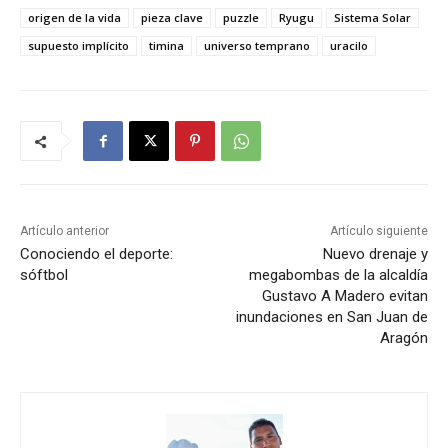
origen de la vida
pieza clave
puzzle
Ryugu
Sistema Solar
supuesto implícito
timina
universo temprano
uracilo
Artículo anterior
Artículo siguiente
Conociendo el deporte:
Nuevo drenaje y
sóftbol
megabombas de la alcaldía
Gustavo A Madero evitan
inundaciones en San Juan de
Aragón