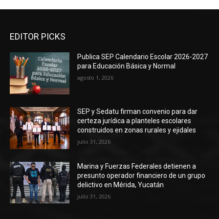
EDITOR PICKS
Publica SEP Calendario Escolar 2026-2027
para Educación Básica y Normal
agosto 1, 2026
SEP y Sedatu firman convenio para dar
certeza jurídica a planteles escolares
construidos en zonas rurales y ejidales
julio 31, 2026
Marina y Fuerzas Federales detienen a
presunto operador financiero de un grupo
delictivo en Mérida, Yucatán
julio 31, 2026