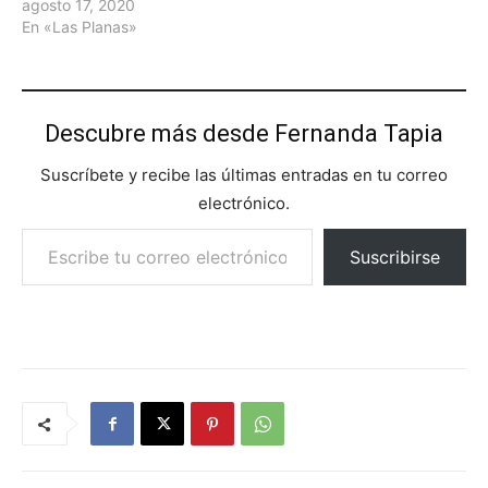
agosto 17, 2020
En «Las Planas»
Descubre más desde Fernanda Tapia
Suscríbete y recibe las últimas entradas en tu correo
electrónico.
Escribe tu correo electrónico…
Suscribirse