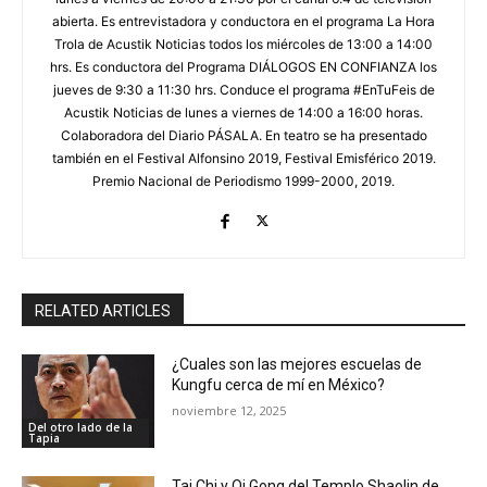
abierta. Es entrevistadora y conductora en el programa La Hora
Trola de Acustik Noticias todos los miércoles de 13:00 a 14:00
hrs. Es conductora del Programa DIÁLOGOS EN CONFIANZA los
jueves de 9:30 a 11:30 hrs. Conduce el programa #EnTuFeis de
Acustik Noticias de lunes a viernes de 14:00 a 16:00 horas.
Colaboradora del Diario PÁSALA. En teatro se ha presentado
también en el Festival Alfonsino 2019, Festival Emisférico 2019.
Premio Nacional de Periodismo 1999-2000, 2019.
RELATED ARTICLES
¿Cuales son las mejores escuelas de
Kungfu cerca de mí en México?
noviembre 12, 2025
Del otro lado de la
Tapia
Tai Chi y Qi Gong del Templo Shaolin de