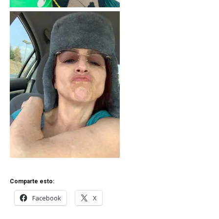
Comparte esto:
Facebook
X