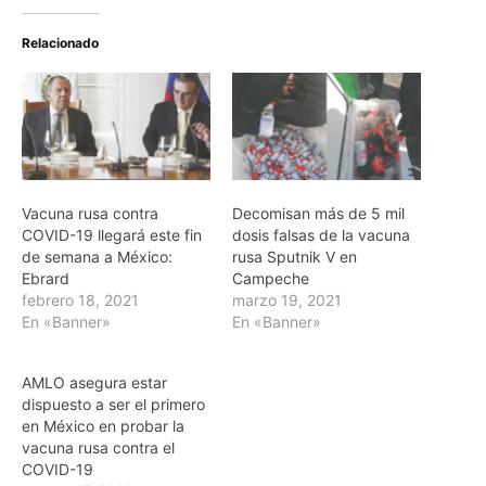
Relacionado
Vacuna rusa contra
Decomisan más de 5 mil
COVID-19 llegará este fin
dosis falsas de la vacuna
de semana a México:
rusa Sputnik V en
Ebrard
Campeche
febrero 18, 2021
marzo 19, 2021
En «Banner»
En «Banner»
AMLO asegura estar
dispuesto a ser el primero
en México en probar la
vacuna rusa contra el
COVID-19