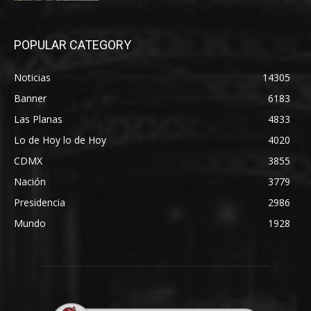
POPULAR CATEGORY
Noticias
14305
Banner
6183
Las Planas
4833
Lo de Hoy lo de Hoy
4020
CDMX
3855
Nación
3779
Presidencia
2986
Mundo
1928