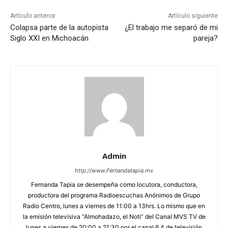
Artículo anterior
Artículo siguiente
Colapsa parte de la autopista
¿El trabajo me separó de mi
Siglo XXI en Michoacán
pareja?
Admin
http://www.Fernandatapia.mx
Fernanda Tapia se desempeña como locutora, conductora,
productora del programa Radioescuchas Anónimos de Grupo
Radio Centro, lunes a viernes de 11:00 a 13hrs. Lo mismo que en
la emisión televisiva “Almohadazo, el Noti” del Canal MVS TV de
lunes a viernes de 20:00 a 21:30 por el canal 6.4 de televisión