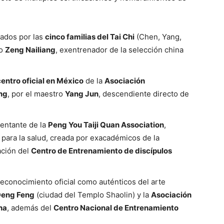
icados por las
cinco familias del Tai Chi
(Chen, Yang,
ro
Zeng Nailiang
, exentrenador de la selección china
centro oficial en México
de la
Asociación
ang
, por el maestro
Yang Jun
, descendiente directo de
entante de la
Peng You Taiji Quan Association
,
g para la salud, creada por exacadémicos de la
cación del
Centro de Entrenamiento de discípulos
 reconocimiento oficial como auténticos del arte
eng Feng
(ciudad del Templo Shaolin) y la
Asociación
na
, además del
Centro Nacional de Entrenamiento