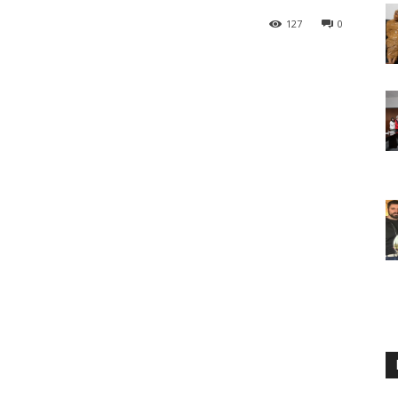
127
0