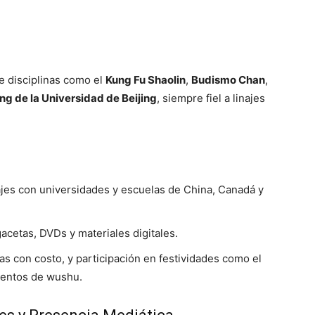
e disciplinas como el
Kung Fu Shaolin
,
Budismo Chan
,
ng de la Universidad de Beijing
, siempre fiel a linajes
ajes con universidades y escuelas de China, Canadá y
 gacetas, DVDs y materiales digitales.
s con costo, y participación en festividades como el
ventos de wushu.