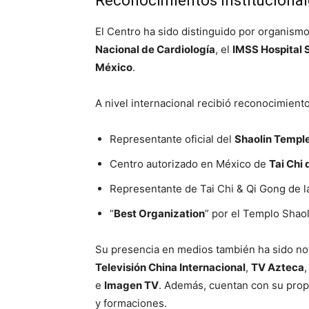
Reconocimientos Institucional
El Centro ha sido distinguido por organis
Nacional de Cardiología
, el
IMSS Hospital S
México
.
A nivel internacional recibió reconocimient
Representante oficial del
Shaolin Temple
Centro autorizado en México de
Tai Chi 
Representante de Tai Chi & Qi Gong de 
“
Best Organization
” por el Templo Shaol
Su presencia en medios también ha sido not
Televisión China Internacional
,
TV Azteca
e
Imagen TV
. Además, cuentan con su pro
y formaciones.