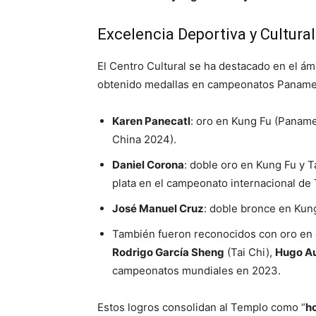
Excelencia Deportiva y Cultural
El Centro Cultural se ha destacado en el ám
obtenido medallas en campeonatos Panamer
Karen Panecatl
: oro en Kung Fu (Paname
China 2024).
Daniel Corona
: doble oro en Kung Fu y T
plata en el campeonato internacional de
José Manuel Cruz
: doble bronce en Kun
También fueron reconocidos con oro en 
Rodrigo García Sheng
(Tai Chi),
Hugo Au
campeonatos mundiales en 2023.
Estos logros consolidan al Templo como “
h