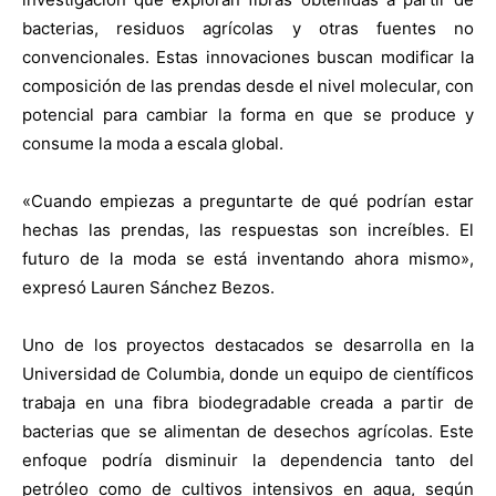
bacterias, residuos agrícolas y otras fuentes no
convencionales. Estas innovaciones buscan modificar la
composición de las prendas desde el nivel molecular, con
potencial para cambiar la forma en que se produce y
consume la moda a escala global.
«Cuando empiezas a preguntarte de qué podrían estar
hechas las prendas, las respuestas son increíbles. El
futuro de la moda se está inventando ahora mismo»,
expresó Lauren Sánchez Bezos.
Uno de los proyectos destacados se desarrolla en la
Universidad de Columbia, donde un equipo de científicos
trabaja en una fibra biodegradable creada a partir de
bacterias que se alimentan de desechos agrícolas. Este
enfoque podría disminuir la dependencia tanto del
petróleo como de cultivos intensivos en agua, según