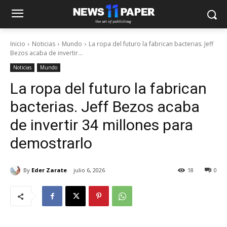
Inicio
Noticias
Mundo
La ropa del futuro la fabrican bacterias. Jeff
Bezos acaba de invertir...
Noticias
Mundo
La ropa del futuro la fabrican
bacterias. Jeff Bezos acaba
de invertir 34 millones para
demostrarlo
By
Eder Zarate
julio 6, 2026
18
0