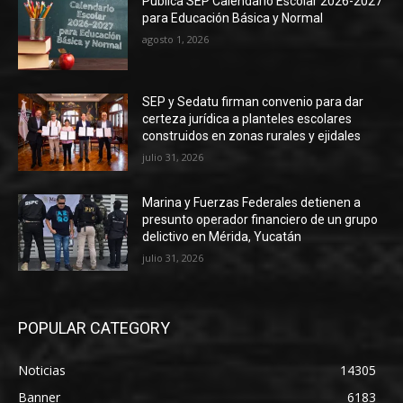
Publica SEP Calendario Escolar 2026-2027
para Educación Básica y Normal
agosto 1, 2026
SEP y Sedatu firman convenio para dar
certeza jurídica a planteles escolares
construidos en zonas rurales y ejidales
julio 31, 2026
Marina y Fuerzas Federales detienen a
presunto operador financiero de un grupo
delictivo en Mérida, Yucatán
julio 31, 2026
POPULAR CATEGORY
Noticias
14305
Banner
6183