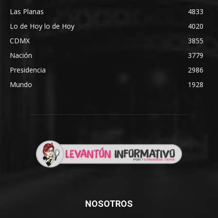
Las Planas
4833
Lo de Hoy lo de Hoy
4020
CDMX
3855
Nación
3779
Presidencia
2986
Mundo
1928
NOSOTROS