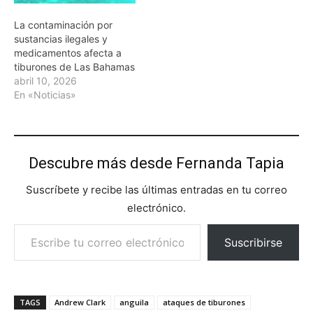
La contaminación por
sustancias ilegales y
medicamentos afecta a
tiburones de Las Bahamas
abril 10, 2026
En «Noticias»
Descubre más desde Fernanda Tapia
Suscríbete y recibe las últimas entradas en tu correo
electrónico.
Escribe tu correo electrónico…
Suscribirse
TAGS
Andrew Clark
anguila
ataques de tiburones