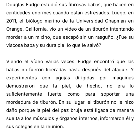
Douglas Fudge estudió sus fibrosas babas, que hacen en
cantidades enormes cuando están estresados. Luego, en
2011, el biólogo marino de la Universidad Chapman en
Orange, California, vio un vídeo de un tiburón intentando
morder a un mixino, que escapó sin un rasguño. ¿Fue su
viscosa baba y su dura piel lo que le salvó?
Viendo el vídeo varias veces, Fudge encontró que las
babas no fueron liberadas hasta después del ataque. Y
experimentos con agujas dirigidas por máquinas
demostraron que la piel, de hecho, no era lo
suficientemente fuerte como para soportar una
mordedura de tiburón. En su lugar, el tiburón no le hizo
daño porque la piel del pez bruja está ligada de manera
suelta a los músculos y órganos internos, informaron él y
sus colegas en la reunión.