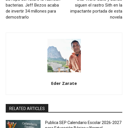
bacterias. Jeff Bezos acaba
siguen el rastro Sith en la
de invertir 34 millones para
impactante portada de esta
demostrarlo
novela
Eder Zarate
RELATED ARTICLES
Publica SEP Calendario Escolar 2026-2027
para Educación Básica y Normal