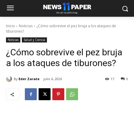
Inicio
Noticias
¿Cómo sobrevive el pez bruja a los ataques de
tiburones?
Noticias
Salud y Ciencia
¿Cómo sobrevive el pez bruja
a los ataques de tiburones?
By
Eder Zarate
julio 6, 2026
17
0