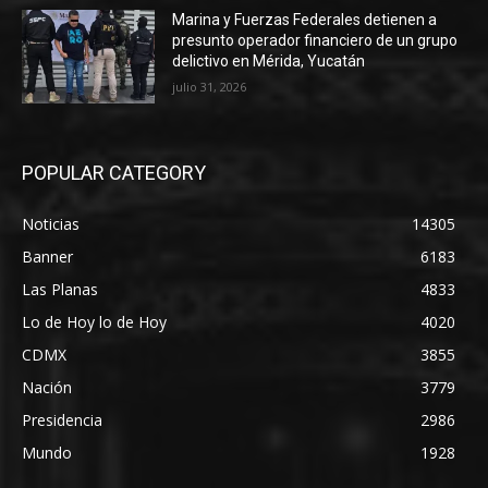
Marina y Fuerzas Federales detienen a
presunto operador financiero de un grupo
delictivo en Mérida, Yucatán
julio 31, 2026
POPULAR CATEGORY
Noticias
14305
Banner
6183
Las Planas
4833
Lo de Hoy lo de Hoy
4020
CDMX
3855
Nación
3779
Presidencia
2986
Mundo
1928