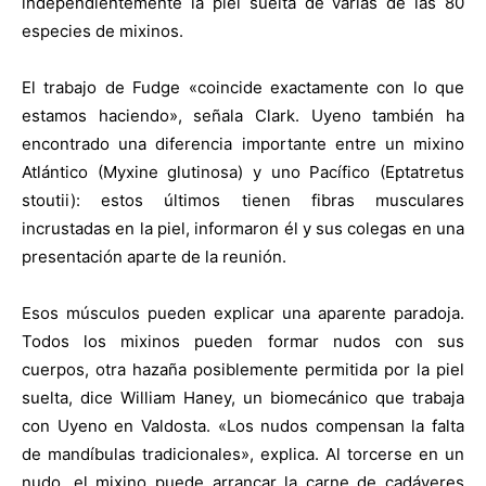
independientemente la piel suelta de varias de las 80
especies de mixinos.
El trabajo de Fudge «coincide exactamente con lo que
estamos haciendo», señala Clark. Uyeno también ha
encontrado una diferencia importante entre un mixino
Atlántico (Myxine glutinosa) y uno Pacífico (Eptatretus
stoutii): estos últimos tienen fibras musculares
incrustadas en la piel, informaron él y sus colegas en una
presentación aparte de la reunión.
Esos músculos pueden explicar una aparente paradoja.
Todos los mixinos pueden formar nudos con sus
cuerpos, otra hazaña posiblemente permitida por la piel
suelta, dice William Haney, un biomecánico que trabaja
con Uyeno en Valdosta. «Los nudos compensan la falta
de mandíbulas tradicionales», explica. Al torcerse en un
nudo, el mixino puede arrancar la carne de cadáveres