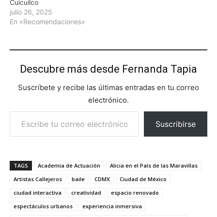
Cuicuilco
julio 26, 2025
En «Recomendaciones»
Descubre más desde Fernanda Tapia
Suscríbete y recibe las últimas entradas en tu correo
electrónico.
Escribe tu correo electrónico…
Suscribirse
TAGS
Academia de Actuación
Alicia en el País de las Maravillas
Artistas Callejeros
baile
CDMX
Ciudad de México
ciudad interactiva
creatividad
espacio renovado
espectáculos urbanos
experiencia inmersiva