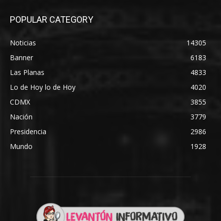
POPULAR CATEGORY
Noticias
14305
Banner
6183
Las Planas
4833
Lo de Hoy lo de Hoy
4020
CDMX
3855
Nación
3779
Presidencia
2986
Mundo
1928