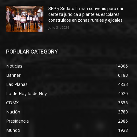
SEP y Sedatu firman convenio para dar
certeza jurídica a planteles escolares
construidos en zonas rurales y ejidales
julio 31, 2026
POPULAR CATEGORY
Noticias
14306
Banner
6183
Las Planas
4833
Lo de Hoy lo de Hoy
4020
CDMX
3855
Nación
3780
Presidencia
2986
Mundo
1928