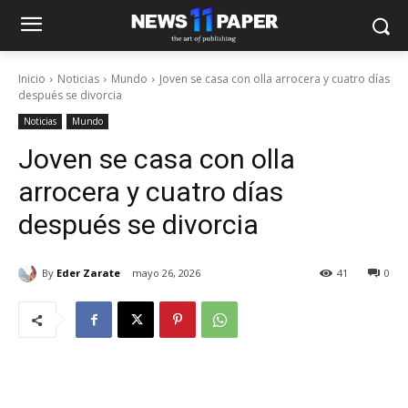
Inicio
Noticias
Mundo
Joven se casa con olla arrocera y cuatro días
después se divorcia
Noticias
Mundo
Joven se casa con olla
arrocera y cuatro días
después se divorcia
By
Eder Zarate
mayo 26, 2026
41
0