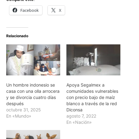
Facebook
X
Relacionado
Un hombre indonesio se
Apoya Segalmex a
casa con una olla arrocera
comunidades vulnerables
y se divorcia cuatro días
con precio bajo de maíz
después
blanco a través de la red
octubre 31, 2025
Diconsa
En «Mundo»
agosto 7, 2022
En «Nación»