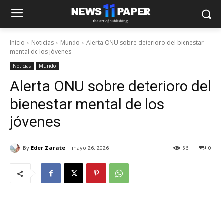
Inicio
Noticias
Mundo
Alerta ONU sobre deterioro del bienestar
mental de los jóvenes
Noticias
Mundo
Alerta ONU sobre deterioro del
bienestar mental de los
jóvenes
By
Eder Zarate
mayo 26, 2026
36
0