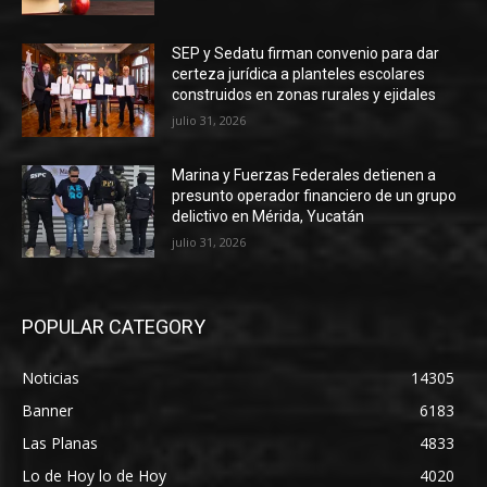
SEP y Sedatu firman convenio para dar
certeza jurídica a planteles escolares
construidos en zonas rurales y ejidales
julio 31, 2026
Marina y Fuerzas Federales detienen a
presunto operador financiero de un grupo
delictivo en Mérida, Yucatán
julio 31, 2026
POPULAR CATEGORY
Noticias
14305
Banner
6183
Las Planas
4833
Lo de Hoy lo de Hoy
4020