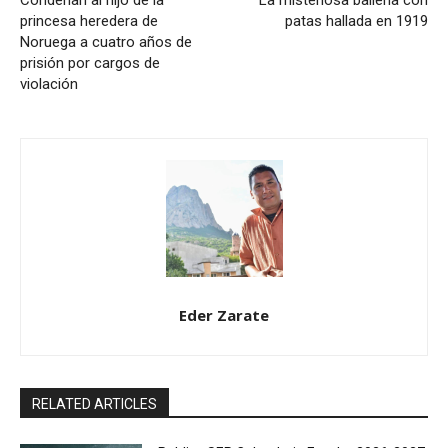
Condenan al hijo de la
La misteriosa ballena con
princesa heredera de
patas hallada en 1919
Noruega a cuatro años de
prisión por cargos de
violación
Eder Zarate
RELATED ARTICLES