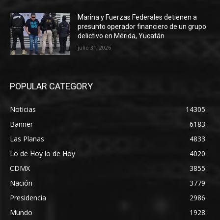
Marina y Fuerzas Federales detienen a
presunto operador financiero de un grupo
delictivo en Mérida, Yucatán
julio 31, 2026
POPULAR CATEGORY
Noticias
14305
Banner
6183
Las Planas
4833
Lo de Hoy lo de Hoy
4020
CDMX
3855
Nación
3779
Presidencia
2986
Mundo
1928