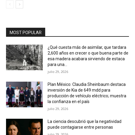
MOST POPULAR
¿Qué cuesta más de asimilar, que tardara
2,600 años en crecer o que buena parte de
esa madera acabara sirviendo de estaca
para una...
julio 29, 2026
Plan México: Claudia Sheinbaum destaca
inversión de Kia de 649 mdd para
producción de vehículo eléctrico; muestra
la confianza en el país
julio 29, 2026
La ciencia descubrió que la negatividad
puede contagiarse entre personas
julio 29, 2026