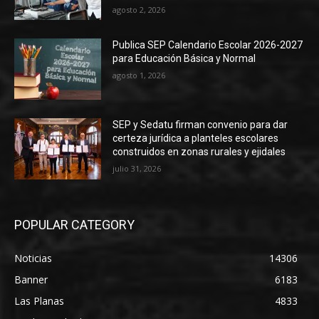
agosto 2, 2026
Publica SEP Calendario Escolar 2026-2027
para Educación Básica y Normal
agosto 1, 2026
SEP y Sedatu firman convenio para dar
certeza jurídica a planteles escolares
construidos en zonas rurales y ejidales
julio 31, 2026
POPULAR CATEGORY
Noticias
14306
Banner
6183
Las Planas
4833