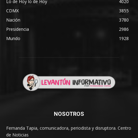
Lo de Hoy lo de Hoy
4020
CDMX
3855
Nación
3780
Presidencia
2986
Mundo
1928
NOSOTROS
Fernanda Tapia, comunicadora, periodista y disruptora. Centro
de Noticias