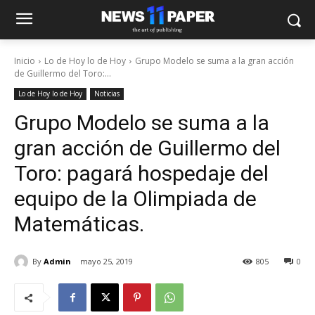
Inicio
Lo de Hoy lo de Hoy
Grupo Modelo se suma a la gran acción
de Guillermo del Toro:...
Lo de Hoy lo de Hoy
Noticias
Grupo Modelo se suma a la
gran acción de Guillermo del
Toro: pagará hospedaje del
equipo de la Olimpiada de
Matemáticas.
By
Admin
mayo 25, 2019
805
0