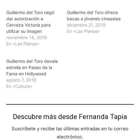
Guillermo del Toro negó
Guillermo del Toro ofrece
dar autorización a
becas a jóvenes cineastas
Cerveza Victoria para
diciembre 21, 2019
utilizar su imagen
En «Las Planas»
noviembre 14, 2019
En «Las Planas»
Guillermo del Toro devela
estrella en Paseo de la
Fama en Hollywood
agosto 7, 2019
En «Cultura»
Descubre más desde Fernanda Tapia
Suscríbete y recibe las últimas entradas en tu correo
electrónico.