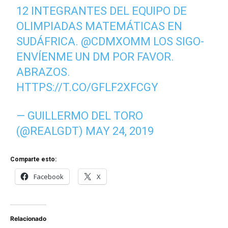
12 INTEGRANTES DEL EQUIPO DE
OLIMPIADAS MATEMÁTICAS EN
SUDÁFRICA.
@CDMXOMM
LOS SIGO-
ENVÍENME UN DM POR FAVOR.
ABRAZOS.
HTTPS://T.CO/GFLF2XFCGY
— GUILLERMO DEL TORO
(@REALGDT)
MAY 24, 2019
Comparte esto:
Facebook
X
Relacionado