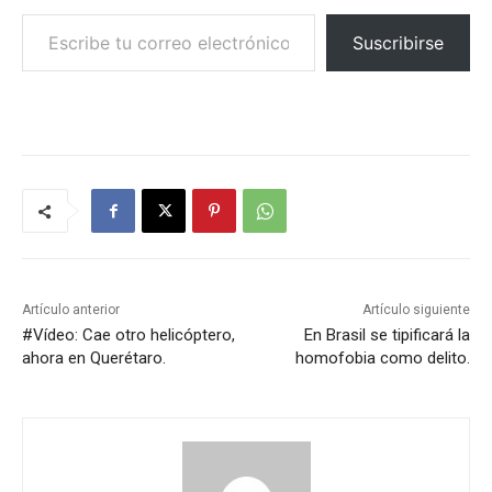
Escribe tu correo electrónico…
Suscribirse
Artículo anterior
Artículo siguiente
#Vídeo: Cae otro helicóptero,
En Brasil se tipificará la
ahora en Querétaro.
homofobia como delito.