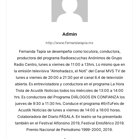
Admin
http://www.Fernandatapia.mx
Fernanda Tapia se desempeña como locutora, conductora,
productora del programa Radioescuchas Anónimos de Grupo
Radio Centro, lunes a viernes de 11:00 a 13hrs. Lo mismo que en
la emisión televisiva “Almohadazo, el Noti” del Canal MVS TV de
lunes a viernes de 20:00 a 21:30 por el canal 6.4 de televisión
abierta. Es entrevistadora y conductora en el programa La Hora
Trola de Acustik Noticias todos los miércoles de 13:00 a 14:00
hrs. Es conductora del Programa DIÁLOGOS EN CONFIANZA los
jueves de 9:30 a 11:30 hrs. Conduce el programa #EnTuFeis de
Acustik Noticias de lunes a viernes de 14:00 a 16:00 horas.
Colaboradora del Diario PÁSALA. En teatro se ha presentado
también en el Festival Alfonsino 2019, Festival Emisférico 2019.
Premio Nacional de Periodismo 1999-2000, 2019.