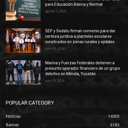
para Educación Básica y Normal
agosto 1, 2026
SEP y Sedatu firman convenio para dar
certeza jurídica a planteles escolares
construidos en zonas rurales y ejidales
julio 31, 2026
Marina y Fuerzas Federales detienen a
presunto operador financiero de un grupo
delictivo en Mérida, Yucatán
julio 31, 2026
POPULAR CATEGORY
Noticias
14305
Banner
6183