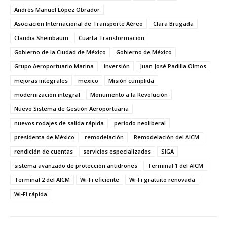
Andrés Manuel López Obrador
Asociación Internacional de Transporte Aéreo
Clara Brugada
Claudia Sheinbaum
Cuarta Transformación
Gobierno de la Ciudad de México
Gobierno de México
Grupo Aeroportuario Marina
inversión
Juan José Padilla Olmos
mejoras integrales
mexico
Misión cumplida
modernización integral
Monumento a la Revolución
Nuevo Sistema de Gestión Aeroportuaria
nuevos rodajes de salida rápida
periodo neoliberal
presidenta de México
remodelación
Remodelación del AICM
rendición de cuentas
servicios especializados
SIGA
sistema avanzado de protección antidrones
Terminal 1 del AICM
Terminal 2 del AICM
Wi-Fi eficiente
Wi-Fi gratuito renovada
Wi-Fi rápida