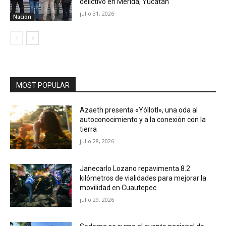
delictivo en Mérida, Yucatán
julio 31, 2026
Nación
MOST POPULAR
Azaeth presenta «Yóllotl», una oda al
autoconocimiento y a la conexión con la
tierra
julio 28, 2026
Janecarlo Lozano repavimenta 8.2
kilómetros de vialidades para mejorar la
movilidad en Cuautepec
julio 29, 2026