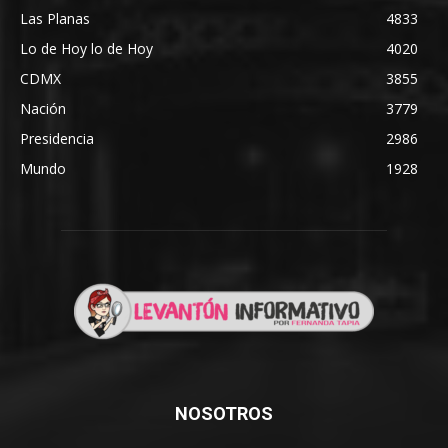
Las Planas
4833
Lo de Hoy lo de Hoy
4020
CDMX
3855
Nación
3779
Presidencia
2986
Mundo
1928
NOSOTROS