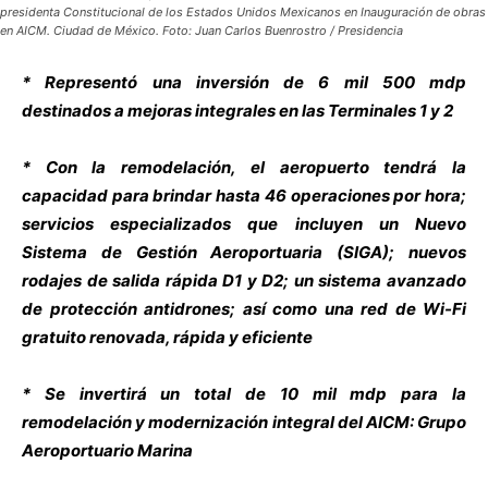
presidenta Constitucional de los Estados Unidos Mexicanos en Inauguración de obras
en AICM. Ciudad de México. Foto: Juan Carlos Buenrostro / Presidencia
* Representó una inversión de 6 mil 500 mdp
destinados a mejoras integrales en las Terminales 1 y 2
* Con la remodelación, el aeropuerto tendrá la
capacidad para brindar hasta 46 operaciones por hora;
servicios especializados que incluyen un Nuevo
Sistema de Gestión Aeroportuaria (SIGA); nuevos
rodajes de salida rápida D1 y D2; un sistema avanzado
de protección antidrones; así como una red de Wi-Fi
gratuito renovada, rápida y eficiente
* Se invertirá un total de 10 mil mdp para la
remodelación y modernización integral del AICM: Grupo
Aeroportuario Marina