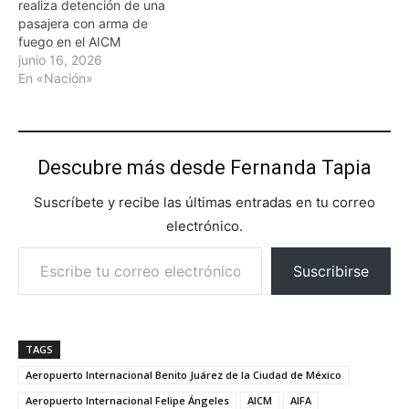
realiza detención de una
pasajera con arma de
fuego en el AICM
junio 16, 2026
En «Nación»
Descubre más desde Fernanda Tapia
Suscríbete y recibe las últimas entradas en tu correo
electrónico.
Escribe tu correo electrónico…
Suscribirse
TAGS
Aeropuerto Internacional Benito Juárez de la Ciudad de México
Aeropuerto Internacional Felipe Ángeles
AICM
AIFA