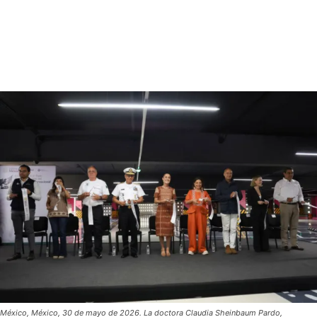
México, México, 30 de mayo de 2026. La doctora Claudia Sheinbaum Pardo,