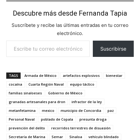
Descubre más desde Fernanda Tapia
Suscríbete y recibe las últimas entradas en tu correo
electrónico.
Escribe tu correo electrónico…
Suscribirse
TAGS
Armada de México
artefactos explosivos
bienestar
cocaína
Cuarta Región Naval
equipo táctico
familias sinaloeses
Gobierno de México
granadas artesanales para dron
infractor de la ley
metanfetamina
mexico
municipio de Concordia
paz
Personal Naval
poblado de Copala
presunta droga
prevención del delito
recorridos terrestres de disuasión
Secretaría de Marina
Semar
Sinaloa
vehículo blindado