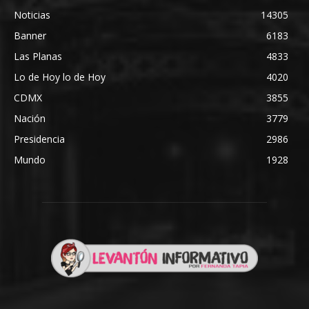
Noticias
14305
Banner
6183
Las Planas
4833
Lo de Hoy lo de Hoy
4020
CDMX
3855
Nación
3779
Presidencia
2986
Mundo
1928