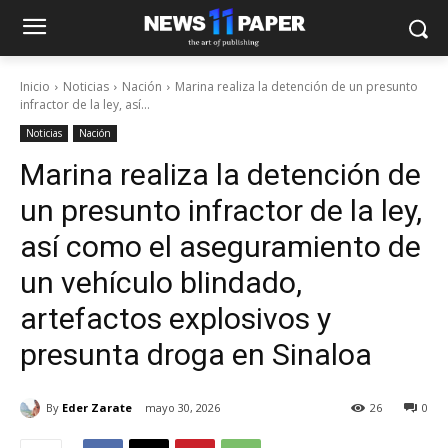
Inicio
Noticias
Nación
Marina realiza la detención de un presunto
infractor de la ley, así...
Noticias
Nación
Marina realiza la detención de
un presunto infractor de la ley,
así como el aseguramiento de
un vehículo blindado,
artefactos explosivos y
presunta droga en Sinaloa
By
Eder Zarate
mayo 30, 2026
26
0