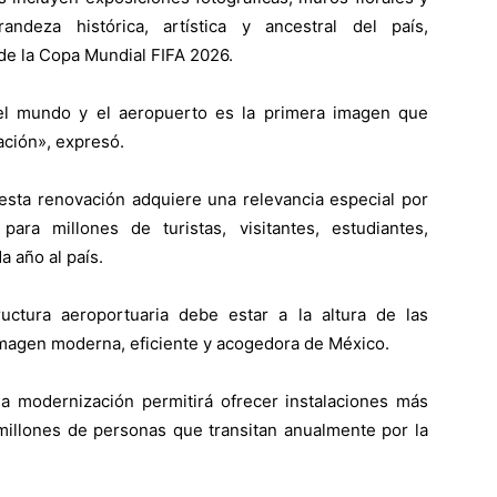
andeza histórica, artística y ancestral del país,
de la Copa Mundial FIFA 2026.
del mundo y el aeropuerto es la primera imagen que
ación», expresó.
esta renovación adquiere una relevancia especial por
ara millones de turistas, visitantes, estudiantes,
a año al país.
uctura aeroportuaria debe estar a la altura de las
imagen moderna, eficiente y acogedora de México.
 la modernización permitirá ofrecer instalaciones más
 millones de personas que transitan anualmente por la