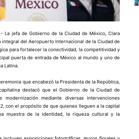
La jefa de Gobierno de la Ciudad de México, Clara
 integral del Aeropuerto Internacional de la Ciudad de
ca para fortalecer la conectividad, la competitividad y
rincipal puerta de entrada de México al mundo y uno de
a Latina.
 ceremonia que encabezó la Presidenta de la República,
capitalina destacó que el Gobierno de la Ciudad de
 modernización mediante diversas intervenciones
y 2, con el propósito de que quienes lleguen a la capital
muestra de la identidad, la riqueza cultural y la
 incluyen exposiciones fotográficas, muros florales y