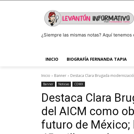
¿Siempre las mismas notas? Aquí tenemos 
INICIO
BIOGRAFÍA FERNANDA TAPIA
Inicio
Banner
Destaca Clara Brugada modernización 
Banner
Noticias
CDMX
Destaca Clara Br
del AICM como obr
futuro de México;