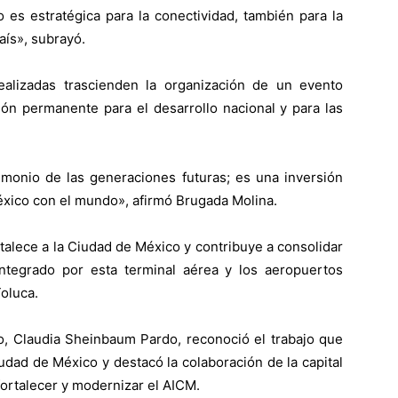
 es estratégica para la conectividad, también para la
aís», subrayó.
ealizadas trascienden la organización de un evento
ión permanente para el desarrollo nacional y para las
monio de las generaciones futuras; es una inversión
México con el mundo», afirmó Brugada Molina.
talece a la Ciudad de México y contribuye a consolidar
integrado por esta terminal aérea y los aeropuertos
Toluca.
o, Claudia Sheinbaum Pardo, reconoció el trabajo que
Ciudad de México y destacó la colaboración de la capital
fortalecer y modernizar el AICM.