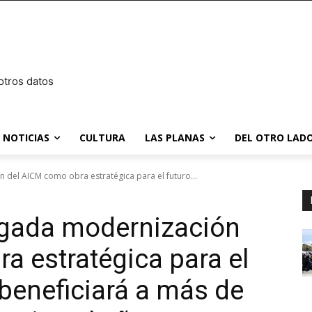
otros datos
NOTICIAS
CULTURA
LAS PLANAS
DEL OTRO LADO
del AICM como obra estratégica para el futuro...
ugada modernización
a estratégica para el
 beneficiará a más de