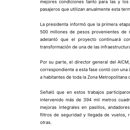
mejores condiciones tanto para las y lo
pasajeros que utilizan anualmente esta term
L
a presidenta informó que la primera etap
500 millones de pesos provenientes de r
adelantó que el proyecto continuará co
transformación de una de las infraestructur
Por su parte, el director general del AICM
correspondiente a esta fase contó con una i
a habitantes de toda la Zona Metropolitana 
Señaló que en estos trabajos participar
intervenido más de 394 mil metros cuadr
mejoras integrales en pasillos, andadore
filtros de seguridad y llegada de vuelos, 
otras.