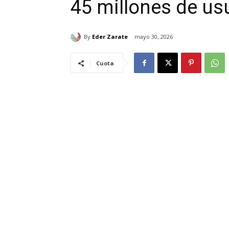
45 millones de us
By
Eder Zarate
mayo 30, 2026
Cuota