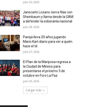
julio 25, 2026
Janecarlo Lozano cierra filas con
Sheinbaum y llama desde la GAM
a defender la soberanía nacional
julio 28, 2026
Pareja lleva 20 años jugando
Mario Kart diario para ver a quién
hace el té
julio 27, 2026
El Plan de la Mariposa regresa a
la Ciudad de México para
presentarse el próximo 3 de
octubre en Foro La Paz
julio 29, 2026
Cargar más