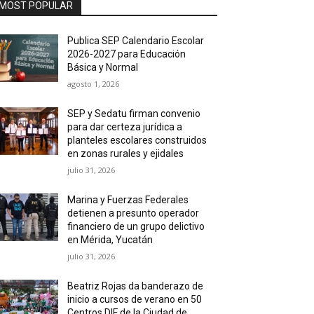
MOST POPULAR
Publica SEP Calendario Escolar
2026-2027 para Educación
Básica y Normal
agosto 1, 2026
SEP y Sedatu firman convenio
para dar certeza jurídica a
planteles escolares construidos
en zonas rurales y ejidales
julio 31, 2026
Marina y Fuerzas Federales
detienen a presunto operador
financiero de un grupo delictivo
en Mérida, Yucatán
julio 31, 2026
Beatriz Rojas da banderazo de
inicio a cursos de verano en 50
Centros DIF de la Ciudad de