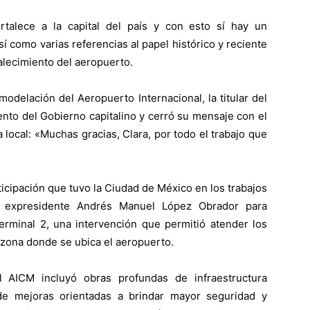
talece a la capital del país y con esto sí hay un
í como varias referencias al papel histórico y reciente
alecimiento del aeropuerto.
odelación del Aeropuerto Internacional, la titular del
nto del Gobierno capitalino y cerró su mensaje con el
local: «Muchas gracias, Clara, por todo el trabajo que
cipación que tuvo la Ciudad de México en los trabajos
el expresidente Andrés Manuel López Obrador para
Terminal 2, una intervención que permitió atender los
 zona donde se ubica el aeropuerto.
l AICM incluyó obras profundas de infraestructura
s de mejoras orientadas a brindar mayor seguridad y