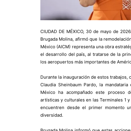
CIUDAD DE MÉXICO, 30 de mayo de 2026.- 
Brugada Molina, afirmó que la remodelación
México (AICM) representa una obra estratégi
el desarrollo del país, al tratarse de la p
los aeropuertos más importantes de Améric
Durante la inauguración de estos trabajos,
Claudia Sheinbaum Pardo, la mandataria 
México ha acompañado este proceso de
artísticas y culturales en las Terminales 1 
encuentren desde el primer momento una 
diversidad.
Brugada Molina informó que estas acciones