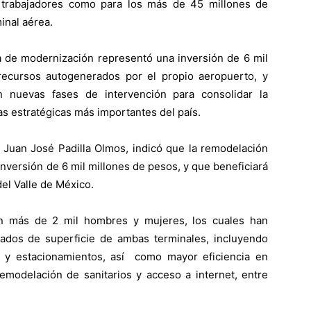
s trabajadores como para los más de 45 millones de
inal aérea.
a de modernización representó una inversión de 6 mil
ecursos autogenerados por el propio aeropuerto, y
n nuevas fases de intervención para consolidar la
as estratégicas más importantes del país.
, Juan José Padilla Olmos, indicó que la remodelación
nversión de 6 mil millones de pesos, y que beneficiará
del Valle de México.
on más de 2 mil hombres y mujeres, los cuales han
ados de superficie de ambas terminales, incluyendo
s y estacionamientos, así como mayor eficiencia en
remodelación de sanitarios y acceso a internet, entre