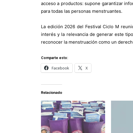
acceso a productos: supone garantizar inf
para todas las personas menstruantes.
La edición 2026 del Festival Ciclo M reuni
interés y la relevancia de generar este t
reconocer la menstruación como un derech
Comparte esto:
Facebook
X
Relacionado