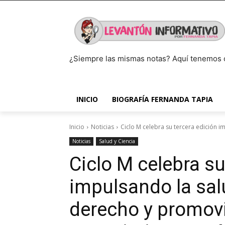
¿Siempre las mismas notas? Aquí tenemos 
INICIO
BIOGRAFÍA FERNANDA TAPIA
Inicio
Noticias
Ciclo M celebra su tercera edición 
Noticias
Salud y Ciencia
Ciclo M celebra su
impulsando la sa
derecho y promov