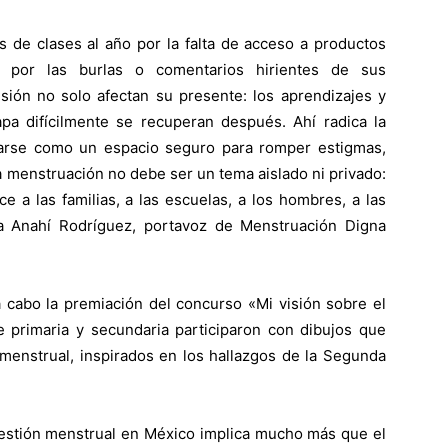
 de clases al año por la falta de acceso a productos
 y por las burlas o comentarios hirientes de sus
ión no solo afectan su presente: los aprendizajes y
a difícilmente se recuperan después. Ahí radica la
idarse como un espacio seguro para romper estigmas,
la menstruación no debe ser un tema aislado ni privado:
 a las familias, a las escuelas, a los hombres, a las
a Anahí Rodríguez, portavoz de Menstruación Digna
a cabo la premiación del concurso «Mi visión sobre el
e primaria y secundaria participaron con dibujos que
 menstrual, inspirados en los hallazgos de la Segunda
gestión menstrual en México implica mucho más que el