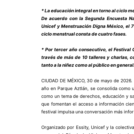
* La educación integral en torno al ciclo 
De acuerdo con la Segunda Encuesta Nac
Unicef y Menstruación Digna México, el 
ciclo menstrual consta de cuatro fases.
* Por tercer año consecutivo, el Festival
través de más de 10 talleres y charlas, c
tanto a la niñez como al público en general
CIUDAD DE MÉXICO, 30 de mayo de 2026. La 
año en Parque Aztlán, se consolida como un
como un tema de derechos, educación y sal
que fomentan el acceso a información cientí
festival impulsa una conversación más infor
Organizado por Essity, Unicef y la colecti