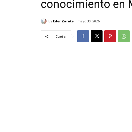
conocimiento en 
By
Eder Zarate
mayo 30, 2026
Cuota