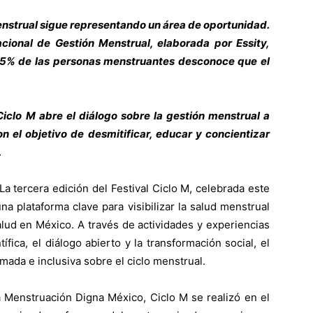
menstrual sigue representando un área de oportunidad.
ional de Gestión Menstrual, elaborada por Essity,
75% de las personas menstruantes desconoce que el
 Ciclo M abre el diálogo sobre la gestión menstrual a
on el objetivo de desmitificar, educar y concientizar
.
tercera edición del Festival Ciclo M, celebrada este
a plataforma clave para visibilizar la salud menstrual
ud en México. A través de actividades y experiencias
fica, el diálogo abierto y la transformación social, el
mada e inclusiva sobre el ciclo menstrual.
va Menstruación Digna México, Ciclo M se realizó en el