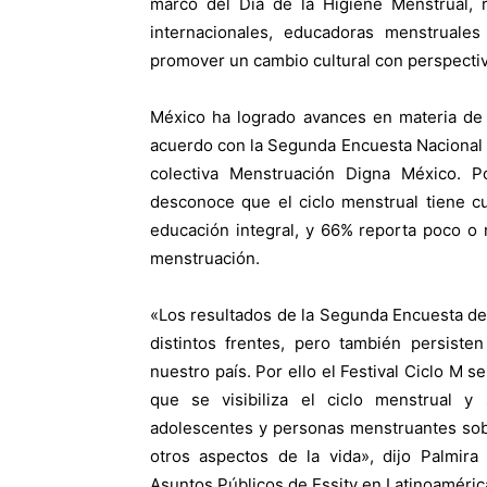
marco del Día de la Higiene Menstrual, 
internacionales, educadoras menstruales
promover un cambio cultural con perspectiv
México ha logrado avances en materia de 
acuerdo con la Segunda Encuesta Nacional d
colectiva Menstruación Digna México. 
desconoce que el ciclo menstrual tiene cua
educación integral, y 66% reporta poco o
menstruación.
«Los resultados de la Segunda Encuesta de
distintos frentes, pero también persiste
nuestro país. Por ello el Festival Ciclo M s
que se visibiliza el ciclo menstrual y
adolescentes y personas menstruantes sob
otros aspectos de la vida», dijo Palmir
Asuntos Públicos de Essity en Latinoaméric