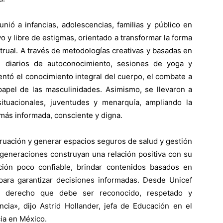
nió a infancias, adolescencias, familias y público en
vo y libre de estigmas, orientado a transformar la forma
rual. A través de metodologías creativas y basadas en
, diarios de autoconocimiento, sesiones de yoga y
entó el conocimiento integral del cuerpo, el combate a
 papel de las masculinidades. Asimismo, se llevaron a
ituacionales, juventudes y menarquía, ampliando la
más informada, consciente y digna.
ruación y generar espacios seguros de salud y gestión
generaciones construyan una relación positiva con su
ión poco confiable, brindar contenidos basados en
 para garantizar decisiones informadas. Desde Unicef
 derecho que debe ser reconocido, respetado y
ncia», dijo Astrid Hollander, jefa de Educación en el
cia en México.