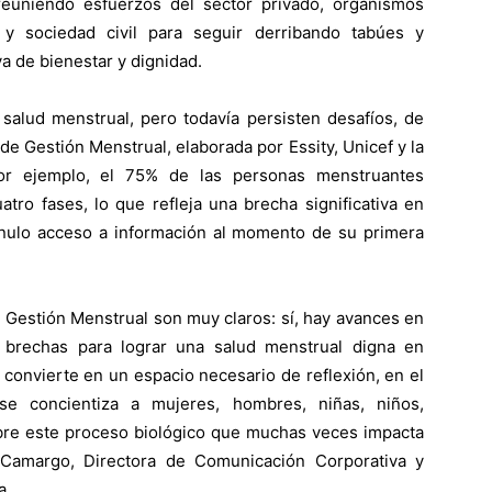
reuniendo esfuerzos del sector privado, organismos
 y sociedad civil para seguir derribando tabúes y
a de bienestar y dignidad.
salud menstrual, pero todavía persisten desafíos, de
e Gestión Menstrual, elaborada por Essity, Unicef y la
Por ejemplo, el 75% de las personas menstruantes
tro fases, lo que refleja una brecha significativa en
 nulo acceso a información al momento de su primera
 Gestión Menstrual son muy claros: sí, hay avances en
n brechas para lograr una salud menstrual digna en
e convierte en un espacio necesario de reflexión, en el
 se concientiza a mujeres, hombres, niñas, niños,
re este proceso biológico que muchas veces impacta
a Camargo, Directora de Comunicación Corporativa y
a.