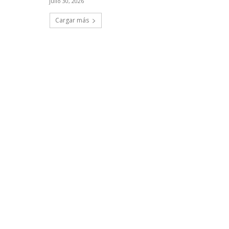
julio 30, 2026
Cargar más