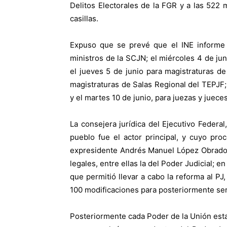
Delitos Electorales de la FGR y a las 522
casillas.
Expuso que se prevé que el INE informe e
ministros de la SCJN; el miércoles 4 de juni
el jueves 5 de junio para magistraturas de
magistraturas de Salas Regional del TEPJF; 
y el martes 10 de junio, para juezas y jueces
La consejera jurídica del Ejecutivo Federa
pueblo fue el actor principal, y cuyo pr
expresidente Andrés Manuel López Obrador
legales, entre ellas la del Poder Judicial; e
que permitió llevar a cabo la reforma al PJ
100 modificaciones para posteriormente ser
Posteriormente cada Poder de la Unión esta