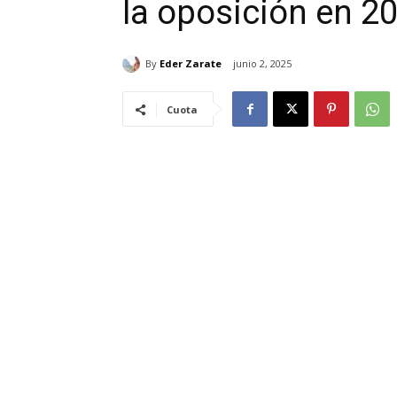
la oposición en 2
By
Eder Zarate
junio 2, 2025
Cuota