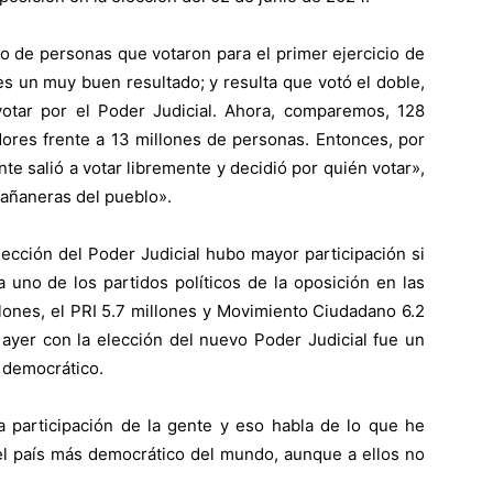
o de personas que votaron para el primer ejercicio de
es un muy buen resultado; y resulta que votó el doble,
otar por el Poder Judicial. Ahora, comparemos, 128
ores frente a 13 millones de personas. Entonces, por
te salió a votar libremente y decidió por quién votar»,
mañaneras del pueblo».
elección del Poder Judicial hubo mayor participación si
uno de los partidos políticos de la oposición en las
lones, el PRI 5.7 millones y Movimiento Ciudadano 6.2
 ayer con la elección del nuevo Poder Judicial fue un
y democrático.
a participación de la gente y eso habla de lo que he
 el país más democrático del mundo, aunque a ellos no