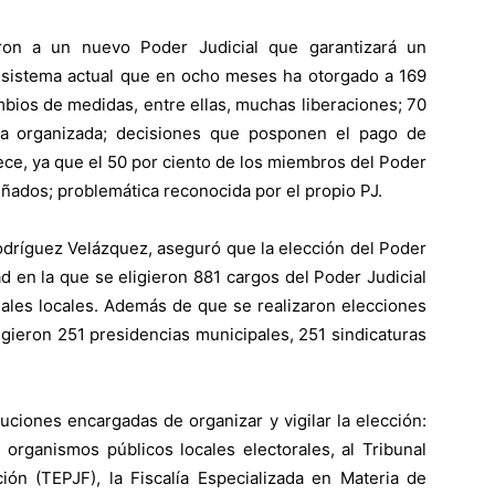
ron a un nuevo Poder Judicial que garantizará un
l sistema actual que en ocho meses ha otorgado a 169
bios de medidas, entre ellas, muchas liberaciones; 70
a organizada; decisiones que posponen el pago de
e, ya que el 50 por ciento de los miembros del Poder
ñados; problemática reconocida por el propio PJ.
odríguez Velázquez, aseguró que la elección del Poder
ad en la que se eligieron 881 cargos del Poder Judicial
iales locales. Además de que se realizaron elecciones
gieron 251 presidencias municipales, 251 sindicaturas
tuciones encargadas de organizar y vigilar la elección:
os organismos públicos locales electorales, al Tribunal
ción (TEPJF), la Fiscalía Especializada en Materia de