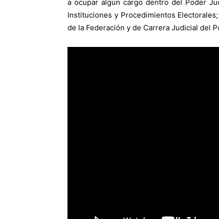
a ocupar algún cargo dentro del Poder Jud
Instituciones y Procedimientos Electorales;
de la Federación y de Carrera Judicial del P