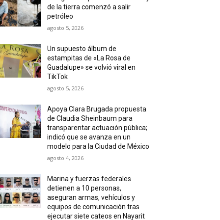
de la tierra comenzó a salir
petróleo
agosto 5, 2026
Un supuesto álbum de
estampitas de «La Rosa de
Guadalupe» se volvió viral en
TikTok
agosto 5, 2026
Apoya Clara Brugada propuesta
de Claudia Sheinbaum para
transparentar actuación pública;
indicó que se avanza en un
modelo para la Ciudad de México
agosto 4, 2026
Marina y fuerzas federales
detienen a 10 personas,
aseguran armas, vehículos y
equipos de comunicación tras
ejecutar siete cateos en Nayarit