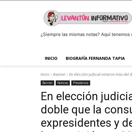
¿Siempre las mismas notas? Aquí tenemos 
INICIO
BIOGRAFÍA FERNANDA TAPIA
Inicio
Banner
En elección judicial votaron más del d
Banner
Noticias
Presidencia
En elección judici
doble que la consu
expresidentes y d