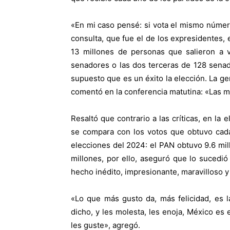
«En mi caso pensé: si vota el mismo númer
consulta, que fue el de los expresidentes, 
13 millones de personas que salieron a v
senadores o las dos terceras de 128 senad
supuesto que es un éxito la elección. La gen
comentó en la conferencia matutina: «Las 
Resaltó que contrario a las críticas, en la 
se compara con los votos que obtuvo cada 
elecciones del 2024: el PAN obtuvo 9.6 mil
millones, por ello, aseguró que lo sucedió
hecho inédito, impresionante, maravilloso 
«Lo que más gusto da, más felicidad, es l
dicho, y les molesta, les enoja, México es
les guste», agregó.