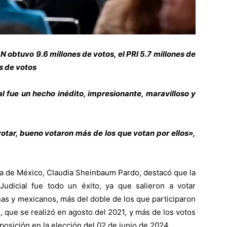
N obtuvo 9.6 millones de votos, el PRI 5.7 millones de
s de votos
al fue un hecho inédito, impresionante, maravilloso y
votar, bueno votaron más de los que votan por ellos»,
ta de México, Claudia Sheinbaum Pardo, destacó que la
udicial fue todo un éxito, ya que salieron a votar
as y mexicanos, más del doble de los que participaron
s, que se realizó en agosto del 2021, y más de los votos
posición en la elección del 02 de junio de 2024.