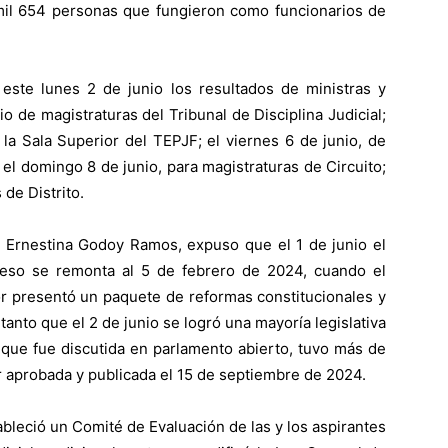
 mil 654 personas que fungieron como funcionarios de
ste lunes 2 de junio los resultados de ministras y
o de magistraturas del Tribunal de Disciplina Judicial;
 la Sala Superior del TEPJF; el viernes 6 de junio, de
el domingo 8 de junio, para magistraturas de Circuito;
 de Distrito.
l, Ernestina Godoy Ramos, expuso que el 1 de junio el
oceso se remonta al 5 de febrero de 2024, cuando el
 presentó un paquete de reformas constitucionales y
n tanto que el 2 de junio se logró una mayoría legislativa
, que fue discutida en parlamento abierto, tuvo más de
 aprobada y publicada el 15 de septiembre de 2024.
bleció un Comité de Evaluación de las y los aspirantes