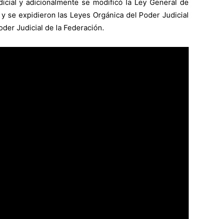
icial y adicionalmente se modificó la Ley General de
 y se expidieron las Leyes Orgánica del Poder Judicial
oder Judicial de la Federación.