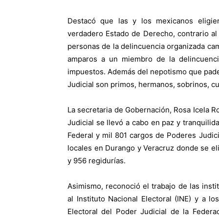
Destacó que las y los mexicanos eligie
verdadero Estado de Derecho, contrario a
personas de la delincuencia organizada cam
amparos a un miembro de la delincuenci
impuestos. Además del nepotismo que padec
Judicial son primos, hermanos, sobrinos, cu
La secretaria de Gobernación, Rosa Icela R
Judicial se llevó a cabo en paz y tranquilid
Federal y mil 801 cargos de Poderes Judic
locales en Durango y Veracruz donde se eli
y 956 regidurías.
Asimismo, reconoció el trabajo de las insti
al Instituto Nacional Electoral (INE) y a l
Electoral del Poder Judicial de la Federa