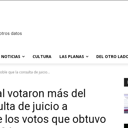
otros datos
NOTICIAS
CULTURA
LAS PLANAS
DEL OTRO LADO
oble que la consulta de juicio...
al votaron más del
lta de juicio a
e los votos que obtuvo