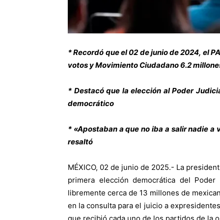
* Recordó que el 02 de junio de 2024, el PA
votos y Movimiento Ciudadano 6.2 millone
* Destacó que la elección al Poder Judici
democrático
* «Apostaban a que no iba a salir nadie a 
resaltó
MÉXICO, 02 de junio de 2025.- La presiden
primera elección democrática del Poder J
libremente cerca de 13 millones de mexican
en la consulta para el juicio a expresidente
que recibió cada uno de los partidos de la o