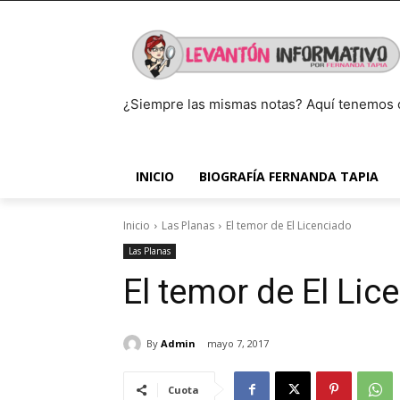
¿Siempre las mismas notas? Aquí tenemos 
INICIO
BIOGRAFÍA FERNANDA TAPIA
Inicio
Las Planas
El temor de El Licenciado
Las Planas
El temor de El Lic
By
Admin
mayo 7, 2017
Cuota