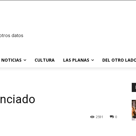
otros datos
NOTICIAS
CULTURA
LAS PLANAS
DEL OTRO LADO
enciado
2591
0