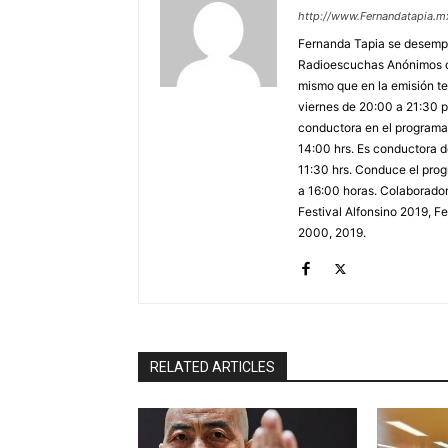
http://www.Fernandatapia.m
Fernanda Tapia se desempe
Radioescuchas Anónimos de
mismo que en la emisión te
viernes de 20:00 a 21:30 po
conductora en el programa 
14:00 hrs. Es conductora
11:30 hrs. Conduce el prog
a 16:00 horas. Colaborador
Festival Alfonsino 2019, F
2000, 2019.
RELATED ARTICLES