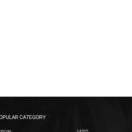
OPULAR CATEGORY
ticias
14305