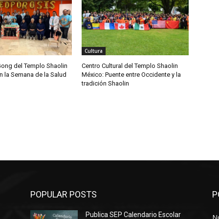
Cultura
 Gong del Templo Shaolin
Centro Cultural del Templo Shaolin
n la Semana de la Salud
México: Puente entre Occidente y la
tradición Shaolin
POPULAR POSTS
P
Publica SEP Calendario Escolar
No