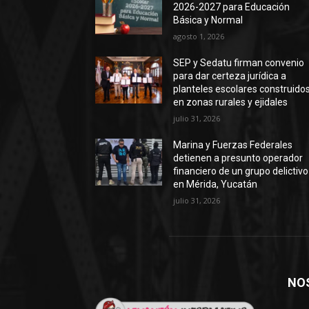
2026-2027 para Educación
Básica y Normal
agosto 1, 2026
SEP y Sedatu firman convenio
para dar certeza jurídica a
planteles escolares construido
en zonas rurales y ejidales
julio 31, 2026
Marina y Fuerzas Federales
detienen a presunto operador
financiero de un grupo delictivo
en Mérida, Yucatán
julio 31, 2026
NO