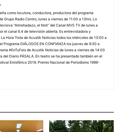
x
ña como locutora, conductora, productora del programa
 Grupo Radio Centro, lunes a viernes de 11:00 a 13hrs. Lo
levisiva “Almohadazo, el Noti” del Canal MVS TV de lunes a
r el canal 6.4 de televisión abierta. Es entrevistadora y
La Hora Trola de Acustik Noticias todos los miércoles de 13:00 a
 del Programa DIÁLOGOS EN CONFIANZA los jueves de 9:30 a
rama #EnTuFeis de Acustik Noticias de lunes a viernes de 14:00
a del Diario PÁSALA. En teatro se ha presentado también en el
estival Emisférico 2019. Premio Nacional de Periodismo 1999-