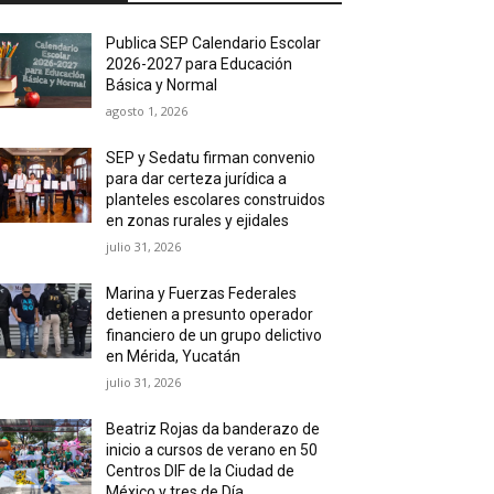
Publica SEP Calendario Escolar
2026-2027 para Educación
Básica y Normal
agosto 1, 2026
SEP y Sedatu firman convenio
para dar certeza jurídica a
planteles escolares construidos
en zonas rurales y ejidales
julio 31, 2026
Marina y Fuerzas Federales
detienen a presunto operador
financiero de un grupo delictivo
en Mérida, Yucatán
julio 31, 2026
Beatriz Rojas da banderazo de
inicio a cursos de verano en 50
Centros DIF de la Ciudad de
México y tres de Día