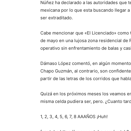
Núñez ha declarado a las autoridades que t
mexicana por lo que esta buscando llegar a
ser extraditado.
Cabe mencionar que «El Licenciado» como t
de mayo en una lujosa zona residencial de 
operativo sin enfrentamiento de balas y casi
Dámaso López comentó, en algún momento de 
Chapo Guzmán, al contrario, son confidente
partir de las letras de los corridos que habl
Quizá en los próximos meses los veamos en 
misma celda pudiera ser, pero. ¿Cuanto tard
1, 2, 3, 4, 5, 6, 7, 8 AAAÑOS ¡Huh!