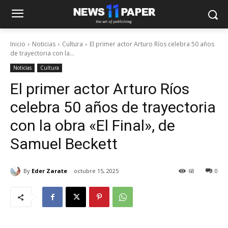
Inicio
Noticias
Cultura
El primer actor Arturo Ríos celebra 50 años
de trayectoria con la...
Noticias
Cultura
El primer actor Arturo Ríos
celebra 50 años de trayectoria
con la obra «El Final», de
Samuel Beckett
By
Eder Zarate
octubre 15, 2025
68
0