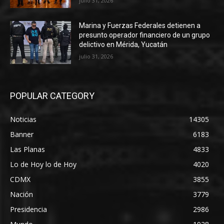
julio 31, 2026
Marina y Fuerzas Federales detienen a
presunto operador financiero de un grupo
delictivo en Mérida, Yucatán
julio 31, 2026
POPULAR CATEGORY
Noticias
14305
Banner
6183
Las Planas
4833
Lo de Hoy lo de Hoy
4020
CDMX
3855
Nación
3779
Presidencia
2986