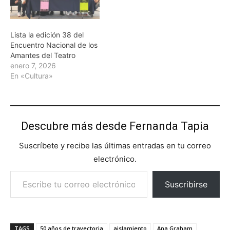
Lista la edición 38 del
Encuentro Nacional de los
Amantes del Teatro
enero 7, 2026
En «Cultura»
Descubre más desde Fernanda Tapia
Suscríbete y recibe las últimas entradas en tu correo
electrónico.
Escribe tu correo electrónico…
Suscribirse
TAGS
50 años de trayectoria
aislamiento
Ana Graham