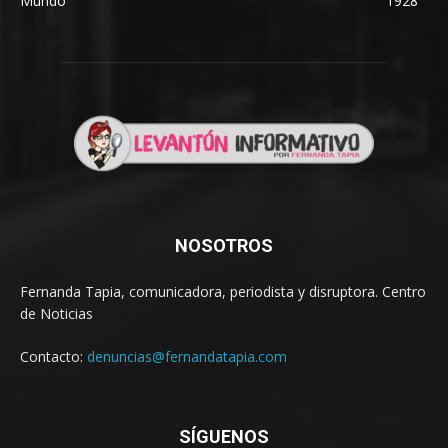
Mundo
1928
NOSOTROS
Fernanda Tapia, comunicadora, periodista y disruptora. Centro
de Noticias
Contacto:
denuncias@fernandatapia.com
SÍGUENOS