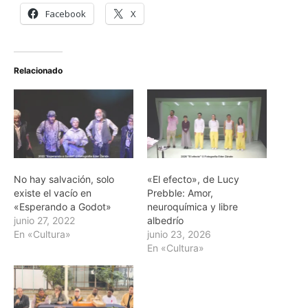
Facebook
X
Relacionado
No hay salvación, solo
«El efecto», de Lucy
existe el vacío en
Prebble: Amor,
«Esperando a Godot»
neuroquímica y libre
junio 27, 2022
albedrío
En «Cultura»
junio 23, 2026
En «Cultura»