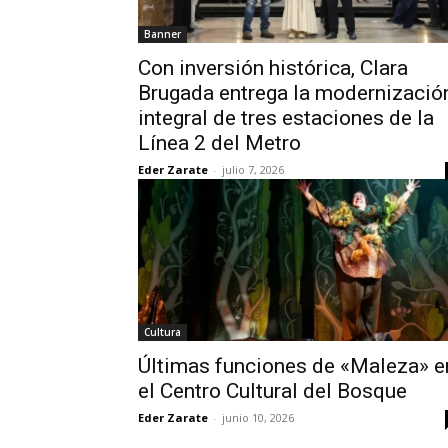
Banner
Con inversión histórica, Clara
Brugada entrega la modernizació
integral de tres estaciones de la
Línea 2 del Metro
Eder Zarate
-
julio 7, 2026
Cultura
Últimas funciones de «Maleza» e
el Centro Cultural del Bosque
Eder Zarate
-
junio 10, 2026