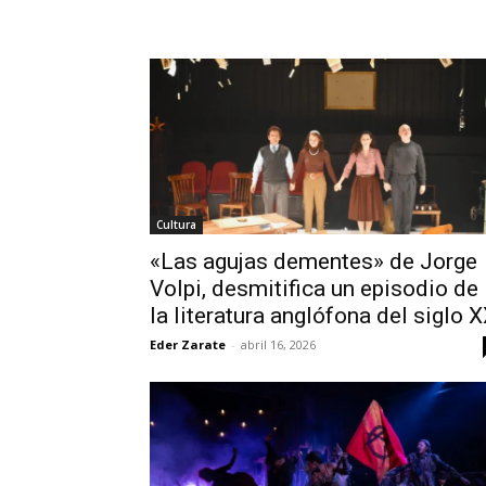
Cultura
«Las agujas dementes» de Jorge
Volpi, desmitifica un episodio de
la literatura anglófona del siglo 
Eder Zarate
-
abril 16, 2026