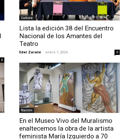
Cultura
Lista la edición 38 del Encuentro
l
Nacional de los Amantes del
Teatro
Eder Zarate
-
enero 7, 2026
0
0
Nación
En el Museo Vivo del Muralismo
enaltecemos la obra de la artista
feminista María Izquierdo a 70