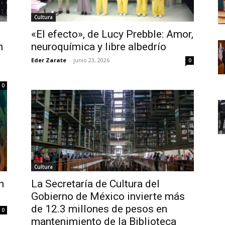
Cultura
«El efecto», de Lucy Prebble: Amor,
n
neuroquímica y libre albedrío
Eder Zarate
-
junio 23, 2026
0
0
Cultura
n
La Secretaría de Cultura del
Gobierno de México invierte más
de 12.3 millones de pesos en
0
mantenimiento de la Biblioteca