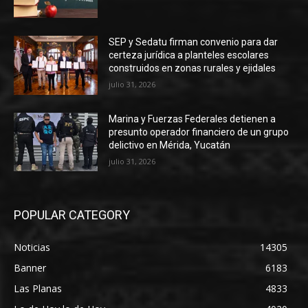
SEP y Sedatu firman convenio para dar
certeza jurídica a planteles escolares
construidos en zonas rurales y ejidales
julio 31, 2026
Marina y Fuerzas Federales detienen a
presunto operador financiero de un grupo
delictivo en Mérida, Yucatán
julio 31, 2026
POPULAR CATEGORY
Noticias
14305
Banner
6183
Las Planas
4833