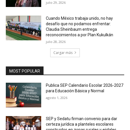
julio 29, 2026
Cuando México trabaja unido, no hay
desafío que no podamos enfrentar:
Claudia Sheinbaum entrega
reconocimientos a por Plan Kukulkán
julio 28, 2026
Cargar más
MOST POPULAR
Publica SEP Calendario Escolar 2026-2027
para Educación Básica y Normal
agosto 1, 2026
SEP y Sedatu firman convenio para dar
certeza jurídica a planteles escolares
construidos en zonas rurales y ejidales