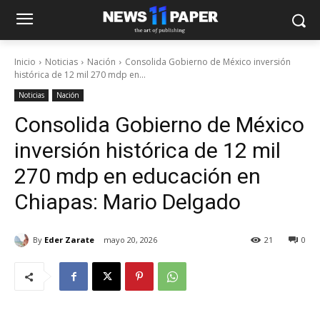
Inicio
Noticias
Nación
Consolida Gobierno de México inversión
histórica de 12 mil 270 mdp en...
Noticias
Nación
Consolida Gobierno de México
inversión histórica de 12 mil
270 mdp en educación en
Chiapas: Mario Delgado
By
Eder Zarate
mayo 20, 2026
21
0