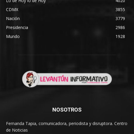
Lo de Hoy lo de Hoy
4020
CDMX
3855
Nación
3779
Presidencia
2986
Mundo
1928
NOSOTROS
Fernanda Tapia, comunicadora, periodista y disruptora. Centro
de Noticias