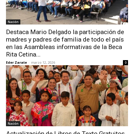
Nación
Destaca Mario Delgado la participación de
madres y padres de familia de todo el país
en las Asambleas informativas de la Beca
Rita Cetina...
Eder Zarate
-
marzo 12, 2026
0
Nación
Actualización de Libros de Texto Gratuitos