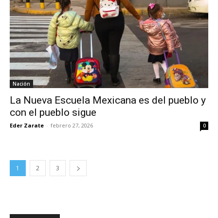
Nación
La Nueva Escuela Mexicana es del pueblo y
con el pueblo sigue
Eder Zarate
-
febrero 27, 2026
0
1
2
3