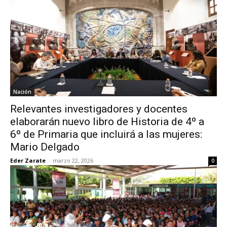
Nación
Relevantes investigadores y docentes
elaborarán nuevo libro de Historia de 4º a
6º de Primaria que incluirá a las mujeres:
Mario Delgado
Eder Zarate
-
marzo 22, 2026
0