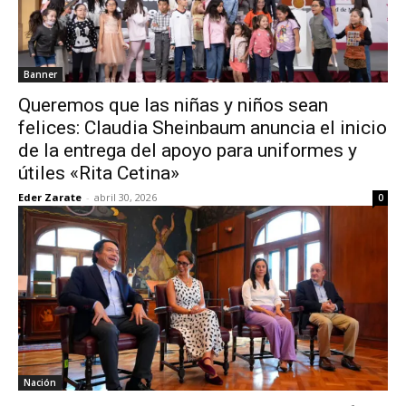
Banner
Queremos que las niñas y niños sean
felices: Claudia Sheinbaum anuncia el inicio
de la entrega del apoyo para uniformes y
útiles «Rita Cetina»
Eder Zarate
-
abril 30, 2026
0
Nación