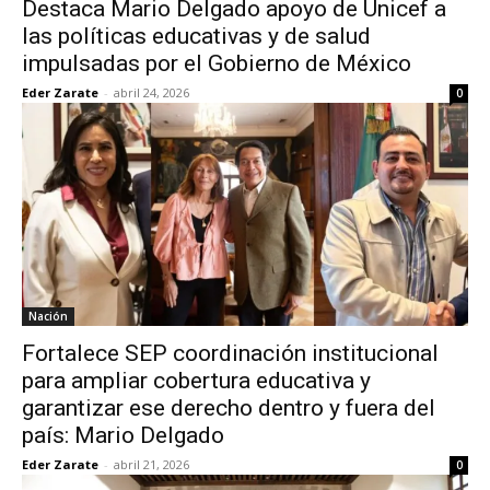
Destaca Mario Delgado apoyo de Unicef a
las políticas educativas y de salud
impulsadas por el Gobierno de México
Eder Zarate
-
abril 24, 2026
0
Nación
Fortalece SEP coordinación institucional
para ampliar cobertura educativa y
garantizar ese derecho dentro y fuera del
país: Mario Delgado
Eder Zarate
-
abril 21, 2026
0