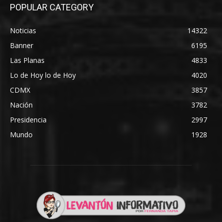
POPULAR CATEGORY
Noticias
14322
Banner
6195
Las Planas
4833
Lo de Hoy lo de Hoy
4020
CDMX
3857
Nación
3782
Presidencia
2997
Mundo
1928