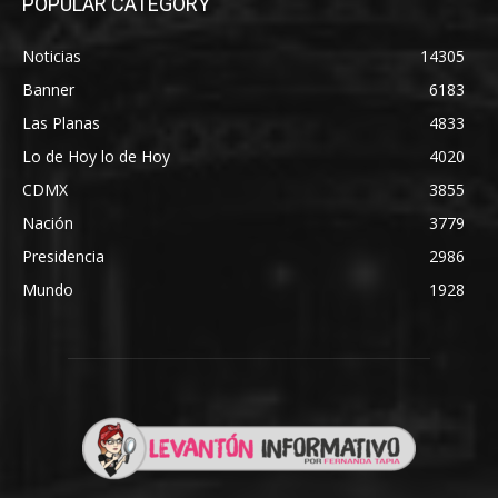
POPULAR CATEGORY
Noticias
14305
Banner
6183
Las Planas
4833
Lo de Hoy lo de Hoy
4020
CDMX
3855
Nación
3779
Presidencia
2986
Mundo
1928