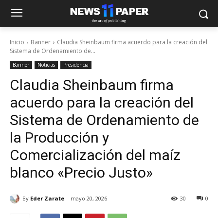
Inicio
Banner
Claudia Sheinbaum firma acuerdo para la creación del
Sistema de Ordenamiento de...
Banner
Noticias
Presidencia
Claudia Sheinbaum firma
acuerdo para la creación del
Sistema de Ordenamiento de
la Producción y
Comercialización del maíz
blanco «Precio Justo»
By
Eder Zarate
mayo 20, 2026
30
0