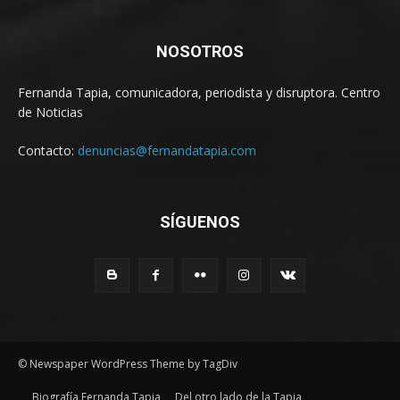
NOSOTROS
Fernanda Tapia, comunicadora, periodista y disruptora. Centro
de Noticias
Contacto:
denuncias@fernandatapia.com
SÍGUENOS
© Newspaper WordPress Theme by TagDiv
Biografía Fernanda Tapia
Del otro lado de la Tapia