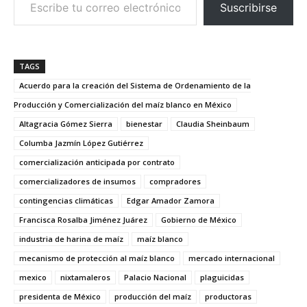
Suscribirse
TAGS
Acuerdo para la creación del Sistema de Ordenamiento de la
Producción y Comercialización del maíz blanco en México
Altagracia Gómez Sierra
bienestar
Claudia Sheinbaum
Columba Jazmín López Gutiérrez
comercialización anticipada por contrato
comercializadores de insumos
compradores
contingencias climáticas
Edgar Amador Zamora
Francisca Rosalba Jiménez Juárez
Gobierno de México
industria de harina de maíz
maíz blanco
mecanismo de protección al maíz blanco
mercado internacional
mexico
nixtamaleros
Palacio Nacional
plaguicidas
presidenta de México
producción del maíz
productoras