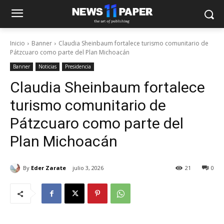
Inicio
Banner
Claudia Sheinbaum fortalece turismo comunitario de
Pátzcuaro como parte del Plan Michoacán
Banner
Noticias
Presidencia
Claudia Sheinbaum fortalece
turismo comunitario de
Pátzcuaro como parte del
Plan Michoacán
By
Eder Zarate
julio 3, 2026
21
0