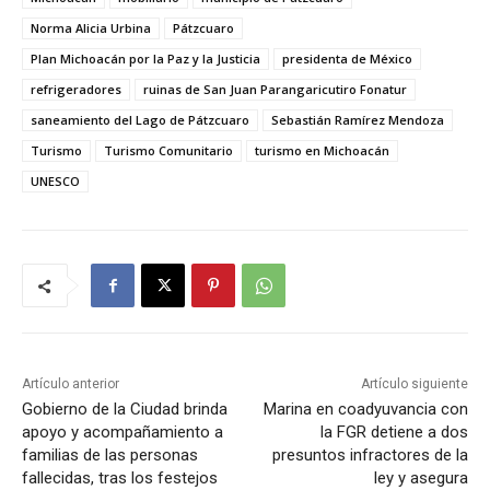
Norma Alicia Urbina
Pátzcuaro
Plan Michoacán por la Paz y la Justicia
presidenta de México
refrigeradores
ruinas de San Juan Parangaricutiro Fonatur
saneamiento del Lago de Pátzcuaro
Sebastián Ramírez Mendoza
Turismo
Turismo Comunitario
turismo en Michoacán
UNESCO
Artículo anterior
Artículo siguiente
Gobierno de la Ciudad brinda
Marina en coadyuvancia con
apoyo y acompañamiento a
la FGR detiene a dos
familias de las personas
presuntos infractores de la
fallecidas, tras los festejos
ley y asegura