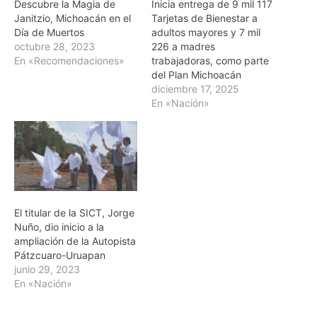
Descubre la Magia de
Inicia entrega de 9 mil 117
Janitzio, Michoacán en el
Tarjetas de Bienestar a
Día de Muertos
adultos mayores y 7 mil
octubre 28, 2023
226 a madres
En «Recomendaciones»
trabajadoras, como parte
del Plan Michoacán
diciembre 17, 2025
En «Nación»
El titular de la SICT, Jorge
Nuño, dio inicio a la
ampliación de la Autopista
Pátzcuaro-Uruapan
junio 29, 2023
En «Nación»