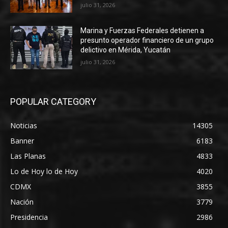
julio 31, 2026
Marina y Fuerzas Federales detienen a
presunto operador financiero de un grupo
delictivo en Mérida, Yucatán
julio 31, 2026
POPULAR CATEGORY
Noticias
14305
Banner
6183
Las Planas
4833
Lo de Hoy lo de Hoy
4020
CDMX
3855
Nación
3779
Presidencia
2986