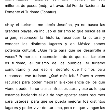
millones de pesos (mdp) a través del Fondo Nacional de
Fomento al Turismo (Fonatur).
«Hoy el turismo, me decía Josefina, ya no busca las
grandes playas, ya incluso el turismo lo que busca es el
origen, reconocer la historia, reconocer la cultura y
conocer los distintos lugares y en México somos
potencia cultural. ¿Qué falta para que se desarrolle a
veces? Primero, el reconocimiento de que eso también
es turismo, el turismo de los pueblos, el turismo
comunitario y por eso el decreto que hicimos para
reconocer ese turismo. ¿Qué más falta? Pues a veces
recursos para poder mejorar la experiencia de los que
vienen, poder tener cierta infraestructura y eso es lo que
estamos haciendo el día de hoy: aportar estos recursos
para ustedes, para que se pueda mejorar los distintos
lugares y poder vivir del turismo, pero no que vengan las