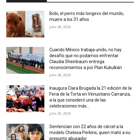
Bobi, el perro más longevo del mundo,
muere a los 31 años
julio 28, 2026
Cuando México trabaja unido, no hay
desafío que no podamos enfrentar:
Claudia Sheinbaum entrega
reconocimientos a por Plan Kukulkán
julio 28, 2026
Inaugura Clara Brugada la 21 edición de la
Feria de la Torta en Venustiano Carranza,
a la que consideró una de las
celebraciones más...
julio 29, 2026
Sentencian con 22 años de cárcel a la
modelo Chelsea Perkins, quien mató a su
presunto abusador