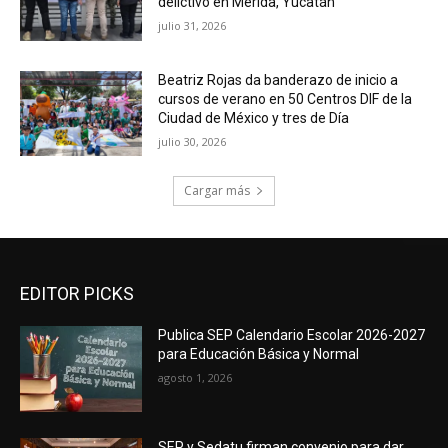
delictivo en Mérida, Yucatán
julio 31, 2026
Beatriz Rojas da banderazo de inicio a
cursos de verano en 50 Centros DIF de la
Ciudad de México y tres de Día
julio 30, 2026
Cargar más
EDITOR PICKS
Publica SEP Calendario Escolar 2026-2027
para Educación Básica y Normal
agosto 1, 2026
SEP y Sedatu firman convenio para dar