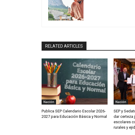
RELATED ARTICLES
Nación
Nación
Publica SEP Calendario Escolar 2026-
SEP y Sedat
2027 para Educación Básica y Normal
dar certeza 
escolares c
rurales y eji