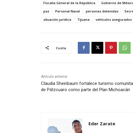
Fiscalía General de la República
Gobierno de Méxic
paz
Personal Naval
personas detenidas
Secr
situación jurídica
Tijuana
vehículos asegurados
Cuota
Artículo anterior
Claudia Sheinbaum fortalece turismo comunita
de Pátzcuaro como parte del Plan Michoacán
Eder Zarate