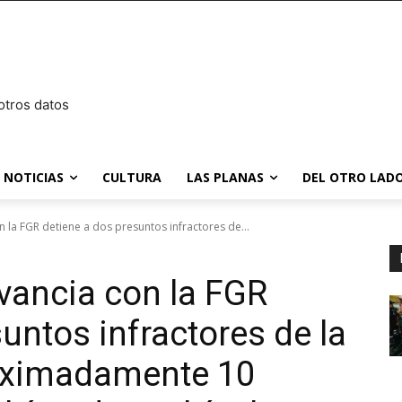
otros datos
NOTICIAS
CULTURA
LAS PLANAS
DEL OTRO LADO
 la FGR detiene a dos presuntos infractores de...
vancia con la FGR
untos infractores de la
roximadamente 10