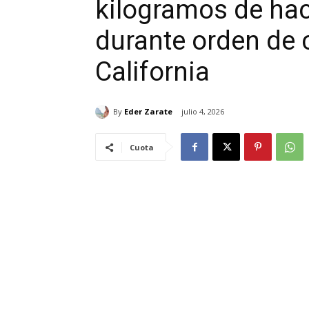
kilogramos de hac
durante orden de c
California
By
Eder Zarate
julio 4, 2026
Cuota