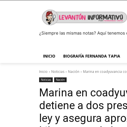
¿Siempre las mismas notas? Aquí tenemos 
INICIO
BIOGRAFÍA FERNANDA TAPIA
Inicio
Noticias
Nación
Marina en coadyuvancia con
Noticias
Nación
Marina en coadyu
detiene a dos pres
ley y asegura ap