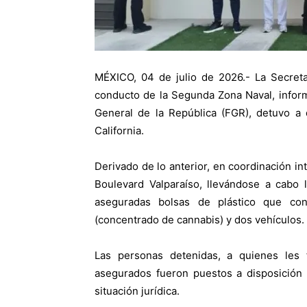
MÉXICO, 04 de julio de 2026.- La Secret
conducto de la Segunda Zona Naval, inform
General de la República (FGR), detuvo a 
California.
Derivado de lo anterior, en coordinación i
Boulevard Valparaíso, llevándose a cabo 
aseguradas bolsas de plástico que co
(concentrado de cannabis) y dos vehículos
Las personas detenidas, a quienes les 
asegurados fueron puestos a disposición 
situación jurídica.