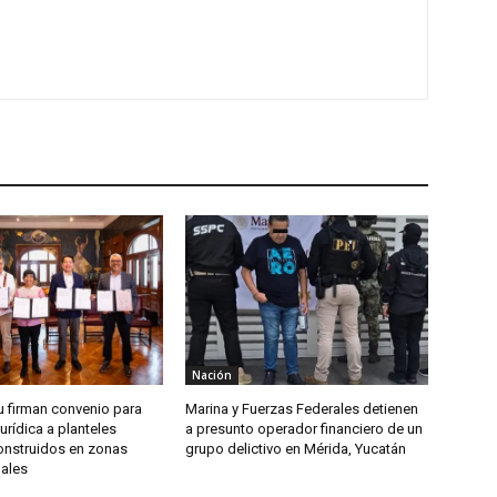
Nación
u firman convenio para
Marina y Fuerzas Federales detienen
jurídica a planteles
a presunto operador financiero de un
onstruidos en zonas
grupo delictivo en Mérida, Yucatán
dales