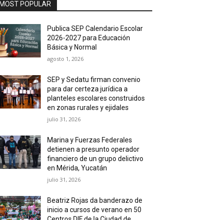
MOST POPULAR
Publica SEP Calendario Escolar
2026-2027 para Educación
Básica y Normal
agosto 1, 2026
SEP y Sedatu firman convenio
para dar certeza jurídica a
planteles escolares construidos
en zonas rurales y ejidales
julio 31, 2026
Marina y Fuerzas Federales
detienen a presunto operador
financiero de un grupo delictivo
en Mérida, Yucatán
julio 31, 2026
Beatriz Rojas da banderazo de
inicio a cursos de verano en 50
Centros DIF de la Ciudad de