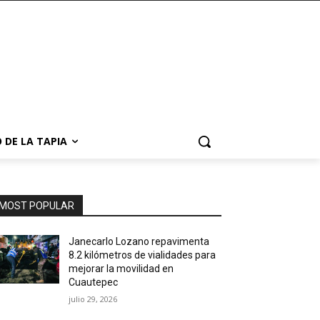
 DE LA TAPIA
MOST POPULAR
Janecarlo Lozano repavimenta
8.2 kilómetros de vialidades para
mejorar la movilidad en
Cuautepec
julio 29, 2026