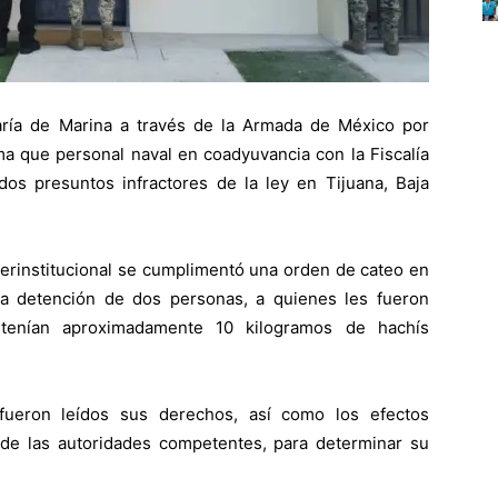
aría de Marina a través de la Armada de México por
a que personal naval en coadyuvancia con la Fiscalía
dos presuntos infractores de la ley en Tijuana, Baja
nterinstitucional se cumplimentó una orden de cateo en
la detención de dos personas, a quienes les fueron
ntenían aproximadamente 10 kilogramos de hachís
.
fueron leídos sus derechos, así como los efectos
de las autoridades competentes, para determinar su