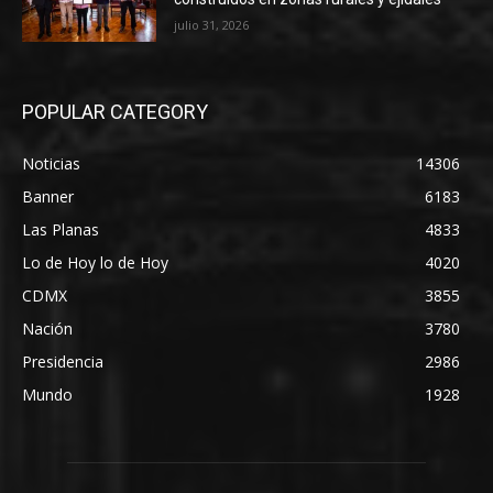
julio 31, 2026
POPULAR CATEGORY
Noticias
14306
Banner
6183
Las Planas
4833
Lo de Hoy lo de Hoy
4020
CDMX
3855
Nación
3780
Presidencia
2986
Mundo
1928