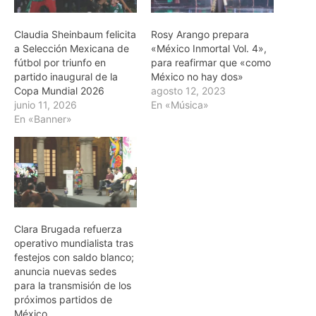
Claudia Sheinbaum felicita
Rosy Arango prepara
a Selección Mexicana de
«México Inmortal Vol. 4»,
fútbol por triunfo en
para reafirmar que «como
partido inaugural de la
México no hay dos»
Copa Mundial 2026
agosto 12, 2023
junio 11, 2026
En «Música»
En «Banner»
Clara Brugada refuerza
operativo mundialista tras
festejos con saldo blanco;
anuncia nuevas sedes
para la transmisión de los
próximos partidos de
México