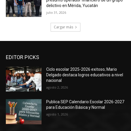
presunto operador financiero de un grupo
delictivo en Mérida, Yucatán
julio 31, 2026
Cargar más
EDITOR PICKS
Ciclo escolar 2025-2026 exitoso; Mario
Delgado destaca logros educativos a nivel
nacional
agosto 2, 2026
Publica SEP Calendario Escolar 2026-2027
para Educación Básica y Normal
agosto 1, 2026