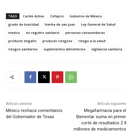
TAGS
Cardio Active
Cofepris
Gobierno de México
grado de toxicidad
hierba de san juan
Ley General de Salud
mexico
no registro sanitario
personas consumidoras
producto engaño
producto riesgoso
riesgo a la salud
riesgos sanitarios
suplementos alimenticios
vigilancia sanitaria
Artículo anterior
Artículo siguiente
México rechaza comentarios
Megafarmacia para el
del Gobernador de Texas
Bienestar suma en primer
corte de resultados 2.4
millones de medicamentos