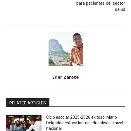
para pacientes del sector
salud
Eder Zarate
RELATED ARTICLES
Ciclo escolar 2025-2026 exitoso; Mario
Delgado destaca logros educativos a nivel
nacional