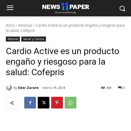
Inicio
Noticias
Cardio Active es un producto engaño y riesgoso para
la salud: Cofepris
Noticias
Salud y Ciencia
Cardio Active es un producto
engaño y riesgoso para la
salud: Cofepris
By
Eder Zarate
enero 19, 2024
469
0