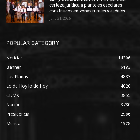
certeza jurídica a planteles escolares
construidos en zonas rurales y ejidales
julio 31, 2026
POPULAR CATEGORY
Noticias
14306
Banner
6183
Las Planas
4833
Lo de Hoy lo de Hoy
4020
CDMX
3855
Nación
3780
Presidencia
2986
Mundo
1928