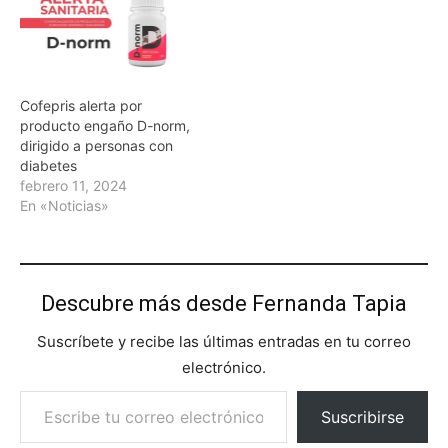
Cofepris alerta por
producto engaño D-norm,
dirigido a personas con
diabetes
febrero 11, 2024
En «Noticias»
Descubre más desde Fernanda Tapia
Suscríbete y recibe las últimas entradas en tu correo
electrónico.
Escribe tu correo electrónico…
Suscribirse