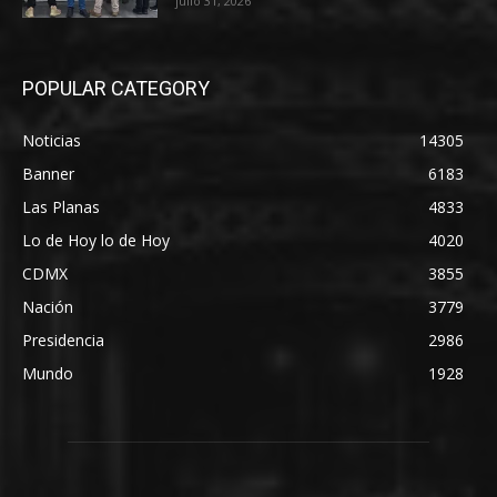
julio 31, 2026
POPULAR CATEGORY
Noticias
14305
Banner
6183
Las Planas
4833
Lo de Hoy lo de Hoy
4020
CDMX
3855
Nación
3779
Presidencia
2986
Mundo
1928