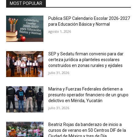
MOST POPULAR
Publica SEP Calendario Escolar 2026-2027
para Educación Básica y Normal
agosto 1, 2026
SEP y Sedatu firman convenio para dar
certeza jurídica a planteles escolares
construidos en zonas rurales y ejidales
julio 31, 2026
Marina y Fuerzas Federales detienen a
presunto operador financiero de un grupo
delictivo en Mérida, Yucatán
julio 31, 2026
Beatriz Rojas da banderazo de inicio a
cursos de verano en 50 Centros DIF de la
Ciudad de México y tres de Día