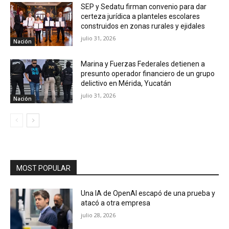
SEP y Sedatu firman convenio para dar
certeza jurídica a planteles escolares
construidos en zonas rurales y ejidales
julio 31, 2026
Nación
Marina y Fuerzas Federales detienen a
presunto operador financiero de un grupo
delictivo en Mérida, Yucatán
julio 31, 2026
Nación
MOST POPULAR
Una IA de OpenAI escapó de una prueba y
atacó a otra empresa
julio 28, 2026