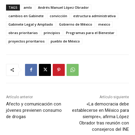
TAGS
amlo
Andrés Manuel López Obrador
cambios en Gabinete
convicción
estructura administrativa
Gabinete Legal y Ampliado
Gobierno de México
mexico
obras prioritarias
principios
Programas para el Bienestar
proyectos prioritarios
pueblo de México
Artículo anterior
Artículo siguiente
Afecto y comunicación con
«La democracia debe
jóvenes previenen consumo
establecerse en México para
de drogas
siempre», afirma López
Obrador tras reunión con
consejeros del INE