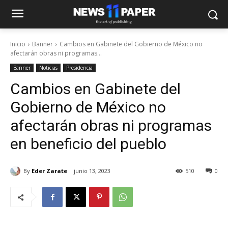
Inicio
Banner
Cambios en Gabinete del Gobierno de México no
afectarán obras ni programas...
Banner
Noticias
Presidencia
Cambios en Gabinete del
Gobierno de México no
afectarán obras ni programas
en beneficio del pueblo
By
Eder Zarate
junio 13, 2023
510
0